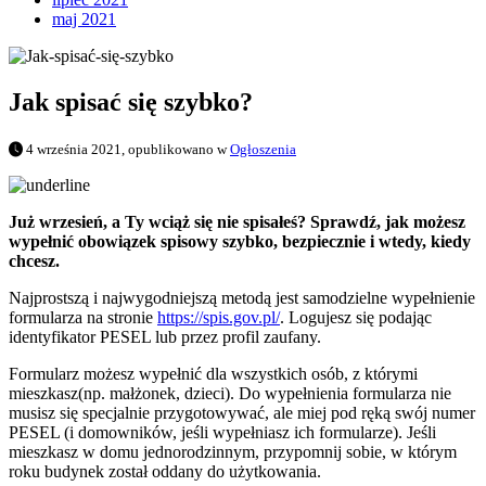
maj 2021
Jak spisać się szybko?
4 września 2021, opublikowano w
Ogłoszenia
Już wrzesień, a Ty wciąż się nie spisałeś? Sprawdź, jak możesz
wypełnić obowiązek spisowy szybko, bezpiecznie i wtedy, kiedy
chcesz.
Najprostszą i najwygodniejszą metodą jest samodzielne wypełnienie
formularza na stronie
https://spis.gov.pl/
. Logujesz się podając
identyfikator PESEL lub przez profil zaufany.
Formularz możesz wypełnić dla wszystkich osób, z którymi
mieszkasz(np. małżonek, dzieci). Do wypełnienia formularza nie
musisz się specjalnie przygotowywać, ale miej pod ręką swój numer
PESEL (i domowników, jeśli wypełniasz ich formularze). Jeśli
mieszkasz w domu jednorodzinnym, przypomnij sobie, w którym
roku budynek został oddany do użytkowania.