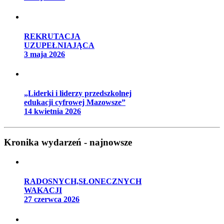
REKRUTACJA
UZUPEŁNIAJĄCA
3 maja 2026
„Liderki i liderzy przedszkolnej
edukacji cyfrowej Mazowsze”
14 kwietnia 2026
Kronika wydarzeń - najnowsze
RADOSNYCH,SŁONECZNYCH
WAKACJI
27 czerwca 2026