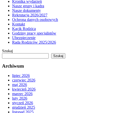
Kronika wydarzeń
Nasze grupy i kadra
Nasze dokumenty
Rekrutacja 2026/2027
Ochrona danych osobowych
Kontakt
Kącik Rodzica
Godziny pracy specjalistów
Ubezpieczenie
Rada Rodziców 2025/2026
Szukaj
Szukaj
Archiwum
lipiec 2026
czerwiec 2026
maj 2026
kwiecień 2026
marzec 2026
luty 2026
styczeń 2026
grudzień 2025
listopad 2025