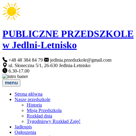
PUBLICZNE PRZEDSZKOLE
w Jedlni-Letnisko
+48 48 384 84 79
jedlnia.przedszkole@gmail.com
ul. Słoneczna 5/1, 26-630 Jedlnia-Letnisko
6.30-17.00
menu
Strona główna
Nasze przedszkole
Historia
Misja Przedszkola
Rozkład dnia
Tygodniowy Rozkład Zajęć
Jadłospis
Ogłoszenia