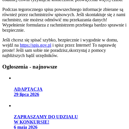
Podczas tegorocznego spisu powszechnego informacje zbierane są
również przez rachmistrzów spisowych. Jeśli skontaktuje się z nami
rachmistrz, nie możesz odmówić mu przekazania danych!
Wypełnienie formularza z rachmistrzem przebiega bardzo sprawnie i
bezpiecznie.
Jeśli chcesz się spisać szybko, bezpiecznie i wygodnie w domu,
wejdź na
https://spis.gov.pl
i spisz przez Internet! To naprawdę
proste! Jeśli sam sobie nie poradzisz,skorzystaj z pomocy
najbliższych bądź urzędników.
Ogłoszenia - najnowsze
ADAPTACJA
29 lipca 2026
ZAPRASZAMY DO UDZIAŁU
W KONKURSIE!
6 maja 2026