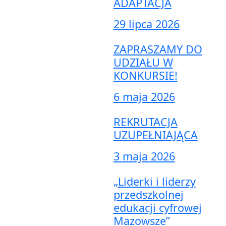
ADAPTACJA
29 lipca 2026
ZAPRASZAMY DO
UDZIAŁU W
KONKURSIE!
6 maja 2026
REKRUTACJA
UZUPEŁNIAJĄCA
3 maja 2026
„Liderki i liderzy
przedszkolnej
edukacji cyfrowej
Mazowsze”