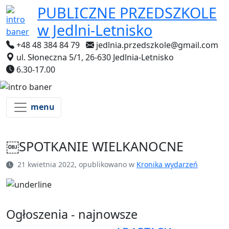
PUBLICZNE PRZEDSZKOLE
w Jedlni-Letnisko
+48 48 384 84 79
jedlnia.przedszkole@gmail.com
ul. Słoneczna 5/1, 26-630 Jedlnia-Letnisko
6.30-17.00
menu
￼SPOTKANIE WIELKANOCNE
21 kwietnia 2022, opublikowano w
Kronika wydarzeń
Ogłoszenia - najnowsze