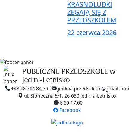
KRASNOLUDKI
ŻEGAJĄ SIĘ Z
PRZEDSZKOLEM
22 czerwca 2026
PUBLICZNE PRZEDSZKOLE
w
Jedlni-Letnisko
+48 48 384 84 79
jedlnia.przedszkole@gmail.com
ul. Słoneczna 5/1, 26-630 Jedlnia-Letnisko
6.30-17.00
Facebook