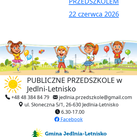
PRZEDSZKOLEM
22 czerwca 2026
PUBLICZNE PRZEDSZKOLE
w
Jedlni-Letnisko
+48 48 384 84 79
jedlnia.przedszkole@gmail.com
ul. Słoneczna 5/1, 26-630 Jedlnia-Letnisko
6.30-17.00
Facebook