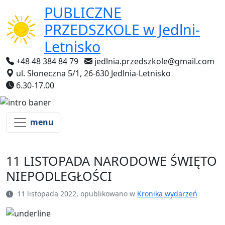
PUBLICZNE
PRZEDSZKOLE
w Jedlni-
Letnisko
+48 48 384 84 79
jedlnia.przedszkole@gmail.com
ul. Słoneczna 5/1, 26-630 Jedlnia-Letnisko
6.30-17.00
menu
11 LISTOPADA NARODOWE ŚWIĘTO
NIEPODLEGŁOŚCI
11 listopada 2022, opublikowano w
Kronika wydarzeń