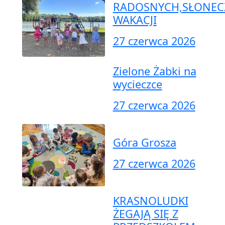
RADOSNYCH,SŁONEC
WAKACJI
27 czerwca 2026
Zielone Żabki na
wycieczce
27 czerwca 2026
Góra Grosza
27 czerwca 2026
KRASNOLUDKI
ŻEGAJĄ SIĘ Z