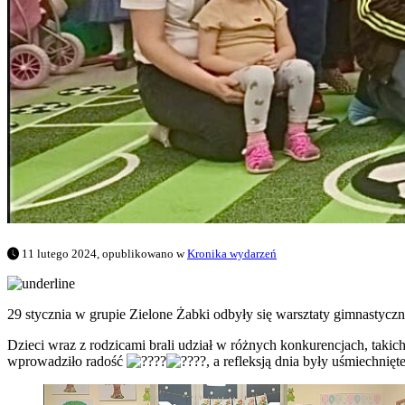
11 lutego 2024, opublikowano w
Kronika wydarzeń
29 stycznia w grupie Zielone Żabki odbyły się warsztaty gimnastycz
Dzieci wraz z rodzicami brali udział w różnych konkurencjach, takic
wprowadziło radość
, a refleksją dnia były uśmiechnięt