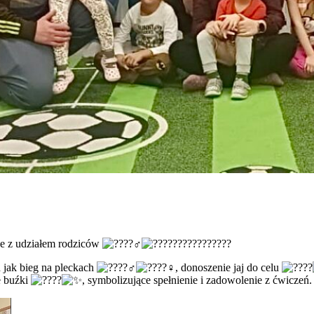
ne z udziałem rodziców
h jak bieg na pleckach
, donoszenie jaj do celu
e buźki
, symbolizujące spełnienie i zadowolenie z ćwiczeń.