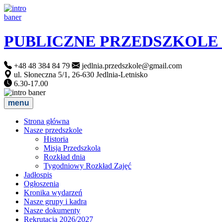
PUBLICZNE PRZEDSZKOLE
+48 48 384 84 79
jedlnia.przedszkole@gmail.com
ul. Słoneczna 5/1, 26-630 Jedlnia-Letnisko
6.30-17.00
menu
Strona główna
Nasze przedszkole
Historia
Misja Przedszkola
Rozkład dnia
Tygodniowy Rozkład Zajęć
Jadłospis
Ogłoszenia
Kronika wydarzeń
Nasze grupy i kadra
Nasze dokumenty
Rekrutacja 2026/2027