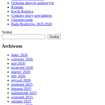
Ochrona danych osobowych
Kontakt
Kącik Rodzica
Godziny pracy specjalistów
Ubezpieczenie
Rada Rodziców 2025/2026
Szukaj
Szukaj
Archiwum
lipiec 2026
czerwiec 2026
maj 2026
kwiecień 2026
marzec 2026
luty 2026
styczeń 2026
grudzień 2025
listopad 2025
październik 2025
wrzesień 2025
sierpień 2025