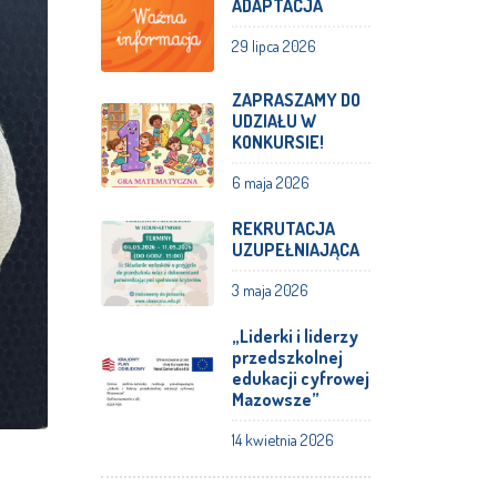
ADAPTACJA
29 lipca 2026
ZAPRASZAMY DO
UDZIAŁU W
KONKURSIE!
6 maja 2026
REKRUTACJA
UZUPEŁNIAJĄCA
3 maja 2026
„Liderki i liderzy
przedszkolnej
edukacji cyfrowej
Mazowsze”
14 kwietnia 2026