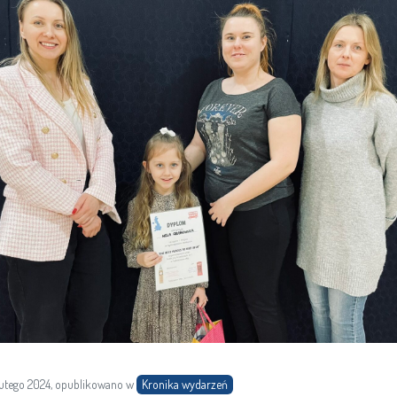
utego 2024, opublikowano w
Kronika wydarzeń