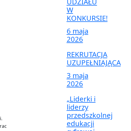
UDZIAŁU
W
KONKURSIE!
6 maja
2026
REKRUTACJA
UZUPEŁNIAJĄCA
3 maja
2026
„Liderki i
liderzy
przedszkolnej
i.
edukacji
rac