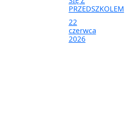
SIĘ Z
PRZEDSZKOLEM
22
czerwca
2026