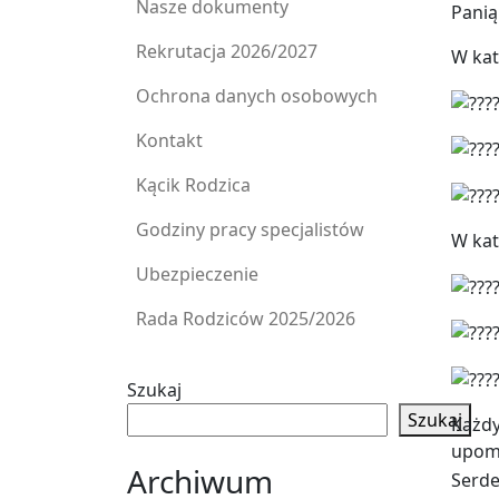
Nasze dokumenty
Panią
Rekrutacja 2026/2027
W kat
Ochrona danych osobowych
Kontakt
Kącik Rodzica
Godziny pracy specjalistów
W kat
Ubezpieczenie
Rada Rodziców 2025/2026
Szukaj
Szukaj
Każdy
upom
Archiwum
Serde