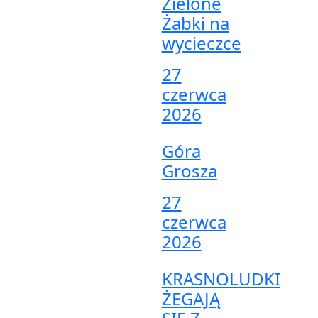
Zielone
Żabki na
wycieczce
27
czerwca
2026
Góra
Grosza
27
czerwca
2026
KRASNOLUDKI
ŻEGAJĄ