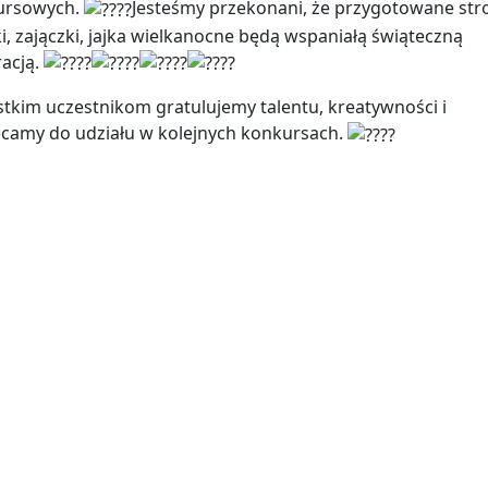
ursowych.
Jesteśmy przekonani, że przygotowane stro
i, zajączki, jajka wielkanocne będą wspaniałą świąteczną
acją.
tkim uczestnikom gratulujemy talentu, kreatywności i
camy do udziału w kolejnych konkursach.