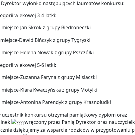
 Dyrektor wyłoniło następujących laureatów konkursu:
egorii wiekowej 3-4-latki:
miejsce-Jan Skrok z
grupy Biedroneczki
miejsce-Dawid Bińczyk z grupy Tygryski
miejsce-Helena Nowak z grupy Pszczółki
egorii wiekowej 5-6 latki:
miejsce-Zuzanna Faryna z grupy Misiaczki
miejsce-Klara Kwaczyńska z grupy Motylki
miejsce-Antonina Parendyk z grupy Krasnoludki
 uczestnik konkursu otrzymał pamiątkowy dyplom oraz
inek
wręczony przez Panią Dyrektor oraz nauczycielk
cznie dziękujemy za wsparcie rodziców w przygotowaniu p