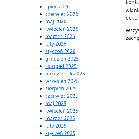
konk
lipiec 2026
wiank
czerwiec 2026
dekor
maj 2026
kwiecień 2026
Wszys
marzec 2026
zachę
luty 2026
styczeń 2026
grudzień 2025
listopad 2025
październik 2025
wrzesień 2025
sierpień 2025
czerwiec 2025
maj 2025
kwiecień 2025
marzec 2025
luty 2025
styczeń 2025