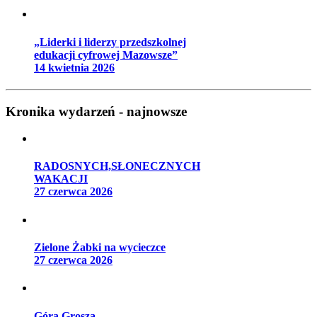
„Liderki i liderzy przedszkolnej
edukacji cyfrowej Mazowsze”
14 kwietnia 2026
Kronika wydarzeń - najnowsze
RADOSNYCH,SŁONECZNYCH
WAKACJI
27 czerwca 2026
Zielone Żabki na wycieczce
27 czerwca 2026
Góra Grosza