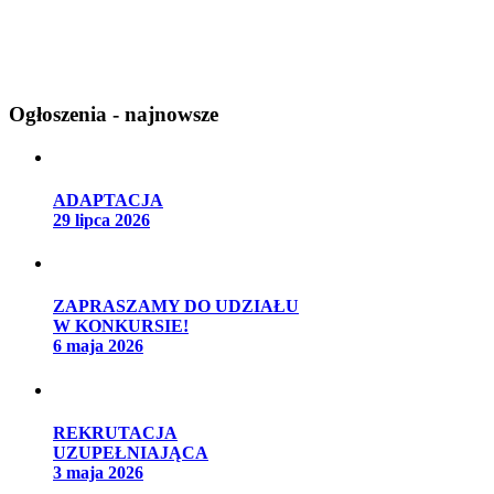
Ogłoszenia - najnowsze
ADAPTACJA
29 lipca 2026
ZAPRASZAMY DO UDZIAŁU
W KONKURSIE!
6 maja 2026
REKRUTACJA
UZUPEŁNIAJĄCA
3 maja 2026