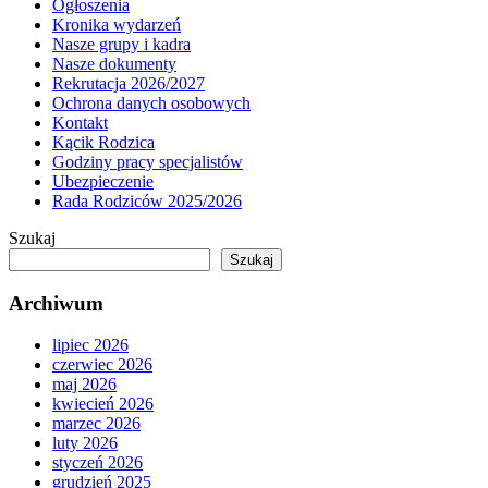
Ogłoszenia
Kronika wydarzeń
Nasze grupy i kadra
Nasze dokumenty
Rekrutacja 2026/2027
Ochrona danych osobowych
Kontakt
Kącik Rodzica
Godziny pracy specjalistów
Ubezpieczenie
Rada Rodziców 2025/2026
Szukaj
Szukaj
Archiwum
lipiec 2026
czerwiec 2026
maj 2026
kwiecień 2026
marzec 2026
luty 2026
styczeń 2026
grudzień 2025