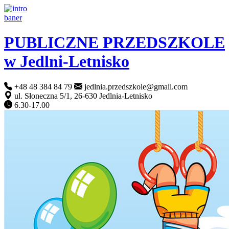
PUBLICZNE PRZEDSZKOLE
w Jedlni-Letnisko
+48 48 384 84 79
jedlnia.przedszkole@gmail.com
ul. Słoneczna 5/1, 26-630 Jedlnia-Letnisko
6.30-17.00