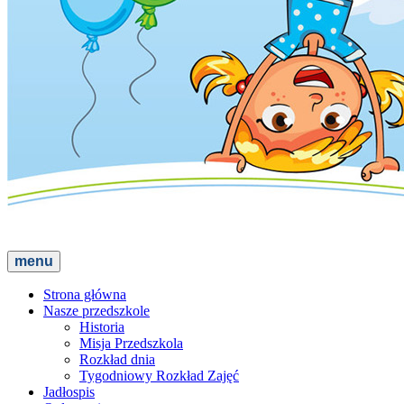
menu
Strona główna
Nasze przedszkole
Historia
Misja Przedszkola
Rozkład dnia
Tygodniowy Rozkład Zajęć
Jadłospis