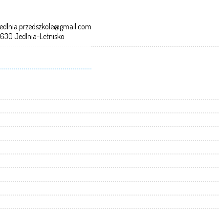
edlnia.przedszkole@gmail.com
-630 Jedlnia-Letnisko