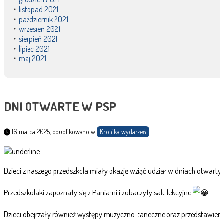
listopad 2021
październik 2021
wrzesień 2021
sierpień 2021
lipiec 2021
maj 2021
DNI OTWARTE W PSP
16 marca 2025, opublikowano w
Kronika wydarzeń
Dzieci z naszego przedszkola miały okazję wziąć udział w dniach otwart
Przedszkolaki zapoznały się z
Paniami i zobaczyły sale lekcyjne.
Dzieci obejrzały również występy muzyczno-taneczne oraz przedstawienie