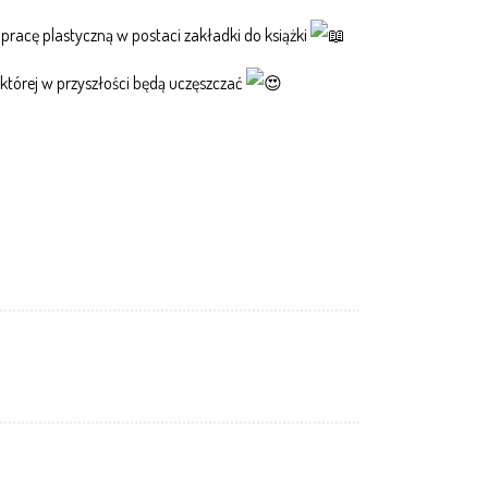
racę plastyczną w postaci zakładki do książki
 której w przyszłości będą uczęszczać