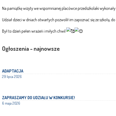
Na pamiątkę wizyty we wspomnianej placówce przedszkolaki wykonały p
Udział dzieci w dniach otwartych pozwolił im zapoznać się ze szkołą, do
Był to dzień pełen wrażeń i miłych chwil
Ogłoszenia - najnowsze
ADAPTACJA
29 lipca 2026
ZAPRASZAMY DO UDZIAŁU W KONKURSIE!
6 maja 2026