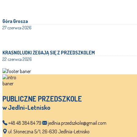
Góra Grosza
27 czerwca 2026
KRASNOLUDKI ŻEGAJĄ SIĘ Z PRZEDSZKOLEM
22 czerwca 2026
PUBLICZNE PRZEDSZKOLE
w Jedlni-Letnisko
+48 48 384 84 79
jedlnia.przedszkole@gmail.com
ul. Słoneczna 5/1, 26-630 Jedlnia-Letnisko