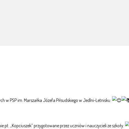
ych w PSP im. Marszałka Józefa Piłsudskiego w Jedlni-Letnisku.
 pt. ,,Kopciuszek” przygotowane przez uczniów i nauczycieli ze szkoły.