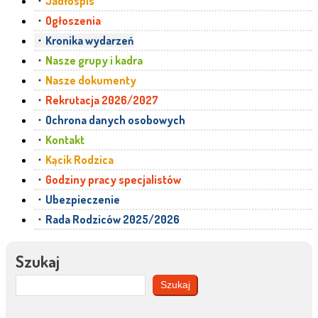
Jadłospis
Ogłoszenia
Kronika wydarzeń
Nasze grupy i kadra
Nasze dokumenty
Rekrutacja 2026/2027
Ochrona danych osobowych
Kontakt
Kącik Rodzica
Godziny pracy specjalistów
Ubezpieczenie
Rada Rodziców 2025/2026
Szukaj
Szukaj