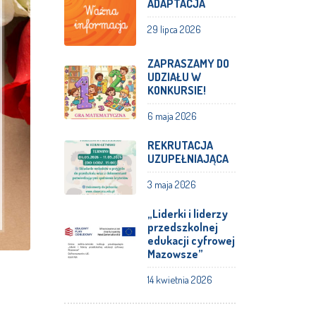
ADAPTACJA
29 lipca 2026
ZAPRASZAMY DO
UDZIAŁU W
KONKURSIE!
6 maja 2026
REKRUTACJA
UZUPEŁNIAJĄCA
3 maja 2026
„Liderki i liderzy
przedszkolnej
edukacji cyfrowej
Mazowsze”
14 kwietnia 2026