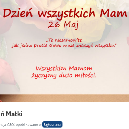
eń Matki
aja 2022, opublikowano w
Ogłoszenia