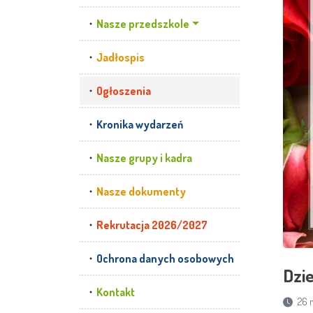
Nasze przedszkole
Jadłospis
Ogłoszenia
Kronika wydarzeń
Nasze grupy i kadra
Nasze dokumenty
Rekrutacja 2026/2027
Ochrona danych osobowych
Dzi
Kontakt
26 m