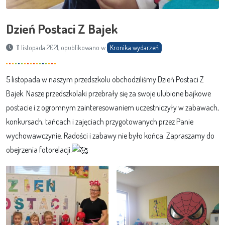
Dzień Postaci Z Bajek
11 listopada 2021, opublikowano w
Kronika wydarzeń
5 listopada w naszym przedszkolu obchodziliśmy Dzień Postaci Z
Bajek. Nasze przedszkolaki przebrały się za swoje ulubione bajkowe
postacie i z ogromnym zainteresowaniem uczestniczyły w zabawach,
konkursach, tańcach i zajęciach przygotowanych przez Panie
wychowawczynie. Radości i zabawy nie było końca. Zapraszamy do
obejrzenia fotorelacji.