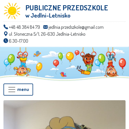
PUBLICZNE PRZEDSZKOLE
w Jedlni-Letnisko
+48 48 384 84 79
jedlnia.przedszkole@gmail.com
ul. Słoneczna 5/1, 26-630 Jedlnia-Letnisko
6.30-17.00
menu