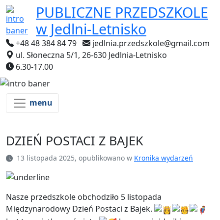
PUBLICZNE PRZEDSZKOLE
w Jedlni-Letnisko
+48 48 384 84 79
jedlnia.przedszkole@gmail.com
ul. Słoneczna 5/1, 26-630 Jedlnia-Letnisko
6.30-17.00
menu
DZIEŃ POSTACI Z BAJEK
13 listopada 2025, opublikowano w
Kronika wydarzeń
Nasze przedszkole obchodziło 5 listopada
Międzynarodowy Dzień Postaci z Bajek.