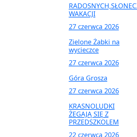
RADOSNYCH,SŁONEC
WAKACJI
27 czerwca 2026
Zielone Żabki na
wycieczce
27 czerwca 2026
Góra Grosza
27 czerwca 2026
KRASNOLUDKI
ŻEGAJĄ SIĘ Z
PRZEDSZKOLEM
22 czerwca 2026