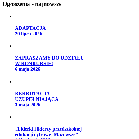
Ogłoszenia - najnowsze
ADAPTACJA
29 lipca 2026
ZAPRASZAMY DO UDZIAŁU
W KONKURSIE!
6 maja 2026
REKRUTACJA
UZUPEŁNIAJĄCA
3 maja 2026
„Liderki i liderzy przedszkolnej
edukacji cyfrowej Mazowsze”