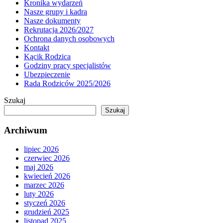
Kronika wydarzeń
Nasze grupy i kadra
Nasze dokumenty
Rekrutacja 2026/2027
Ochrona danych osobowych
Kontakt
Kącik Rodzica
Godziny pracy specjalistów
Ubezpieczenie
Rada Rodziców 2025/2026
Szukaj
Szukaj
Archiwum
lipiec 2026
czerwiec 2026
maj 2026
kwiecień 2026
marzec 2026
luty 2026
styczeń 2026
grudzień 2025
listopad 2025