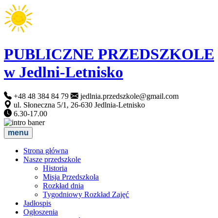
PUBLICZNE PRZEDSZKOLE
w Jedlni-Letnisko
+48 48 384 84 79
jedlnia.przedszkole@gmail.com
ul. Słoneczna 5/1, 26-630 Jedlnia-Letnisko
6.30-17.00
menu
Strona główna
Nasze przedszkole
Historia
Misja Przedszkola
Rozkład dnia
Tygodniowy Rozkład Zajęć
Jadłospis
Ogłoszenia