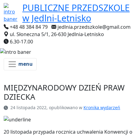
PUBLICZNE PRZEDSZKOLE
w Jedlni-Letnisko
+48 48 384 84 79
jedlnia.przedszkole@gmail.com
ul. Słoneczna 5/1, 26-630 Jedlnia-Letnisko
6.30-17.00
menu
MIĘDZYNARODOWY DZIEŃ PRAW
DZIECKA
24 listopada 2022, opublikowano w
Kronika wydarzeń
20 listopada przypada rocznica uchwalenia Konwencji o