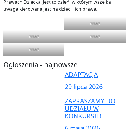
Prawach Dziecka. Jest to dzień, w którym wszelka
uwaga kierowana jest na dzieci i ich prawa.
smart
smart
smart
smart
Ogłoszenia - najnowsze
ADAPTACJA
29 lipca 2026
ZAPRASZAMY DO
UDZIAŁU W
KONKURSIE!
6 maja 2026