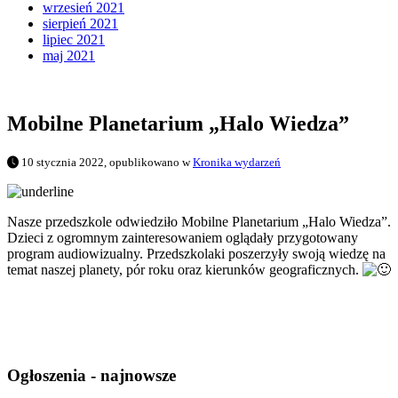
wrzesień 2021
sierpień 2021
lipiec 2021
maj 2021
Mobilne Planetarium „Halo Wiedza”
10 stycznia 2022, opublikowano w
Kronika wydarzeń
Nasze przedszkole odwiedziło Mobilne Planetarium „Halo Wiedza”.
Dzieci z ogromnym zainteresowaniem oglądały przygotowany
program audiowizualny. Przedszkolaki poszerzyły swoją wiedzę na
temat naszej planety, pór roku oraz kierunków geograficznych.
Ogłoszenia - najnowsze