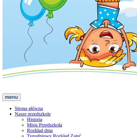
menu
Strona główna
Nasze przedszkole
Historia
Misja Przedszkola
Rozkład dnia
Tygodniowy Rozkład Zajęć