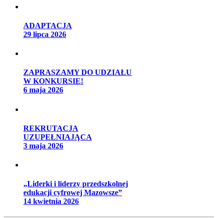
ADAPTACJA
29 lipca 2026
ZAPRASZAMY DO UDZIAŁU
W KONKURSIE!
6 maja 2026
REKRUTACJA
UZUPEŁNIAJĄCA
3 maja 2026
„Liderki i liderzy przedszkolnej
edukacji cyfrowej Mazowsze”
14 kwietnia 2026