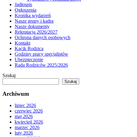
Jadłospis
Ogłoszenia
Kronika wydarzeń
Nasze grupy i kadra
Nasze dokumenty
Rekrutacja 2026/2027
Ochrona danych osobowych
Kontakt
Kącik Rodzica
Godziny pracy specjalistów
Ubezpieczenie
Rada Rodziców 2025/2026
Szukaj
Szukaj
Archiwum
lipiec 2026
czerwiec 2026
maj 2026
kwiecień 2026
marzec 2026
luty 2026