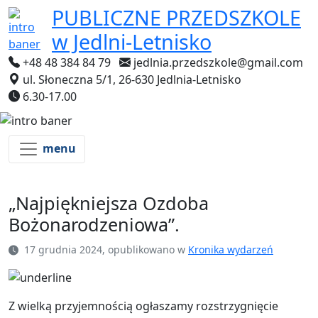
PUBLICZNE PRZEDSZKOLE
w Jedlni-Letnisko
+48 48 384 84 79
jedlnia.przedszkole@gmail.com
ul. Słoneczna 5/1, 26-630 Jedlnia-Letnisko
6.30-17.00
menu
„Najpiękniejsza Ozdoba
Bożonarodzeniowa”.
17 grudnia 2024, opublikowano w
Kronika wydarzeń
Z wielką przyjemnością ogłaszamy rozstrzygnięcie