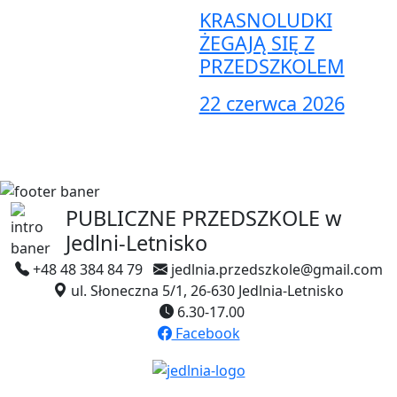
KRASNOLUDKI
ŻEGAJĄ SIĘ Z
PRZEDSZKOLEM
22 czerwca 2026
PUBLICZNE PRZEDSZKOLE
w
Jedlni-Letnisko
+48 48 384 84 79
jedlnia.przedszkole@gmail.com
ul. Słoneczna 5/1, 26-630 Jedlnia-Letnisko
6.30-17.00
Facebook