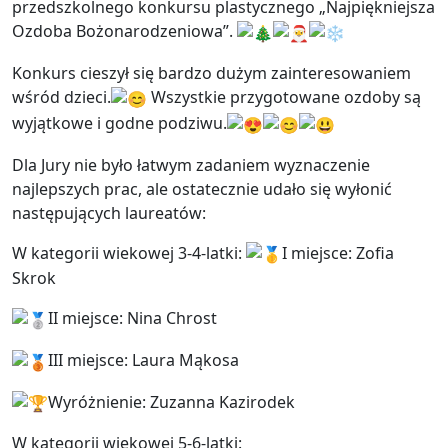
przedszkolnego konkursu plastycznego „Najpiękniejsza
Ozdoba Bożonarodzeniowa”.
Konkurs cieszył się bardzo dużym zainteresowaniem
wśród dzieci.
Wszystkie przygotowane ozdoby są
wyjątkowe i godne podziwu.
Dla Jury nie było łatwym zadaniem wyznaczenie
najlepszych prac, ale ostatecznie udało się wyłonić
następujących laureatów:
W kategorii wiekowej 3-4-latki:
I miejsce: Zofia
Skrok
II miejsce: Nina Chrost
III miejsce: Laura Mąkosa
Wyróżnienie: Zuzanna Kazirodek
W kategorii wiekowej 5-6-latki: