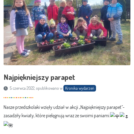
Najpiękniejszy parapet
5 czerwca 2022, opublikowano w
Kronika wydarzeń
Nasze przedszkolaki wzięły udział w akcji „Najpiękniejszy parapet”-
zasadziły kwiaty, które pielęgnują wraz ze swoimi paniami.