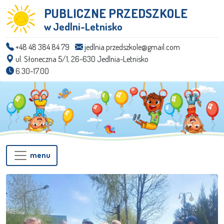
PUBLICZNE PRZEDSZKOLE
w Jedlni-Letnisko
+48 48 384 84 79
jedlnia.przedszkole@gmail.com
ul. Słoneczna 5/1, 26-630 Jedlnia-Letnisko
6.30-17.00
menu