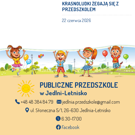
KRASNOLUDKI ŻEGAJĄ SIĘ Z
PRZEDSZKOLEM
22 czerwca 2026
PUBLICZNE PRZEDSZKOLE
w Jedlni-Letnisko
+48 48 384 84 79
jedlnia.przedszkole@gmail.com
ul. Słoneczna 5/1, 26-630 Jedlnia-Letnisko
6.30-17.00
Facebook