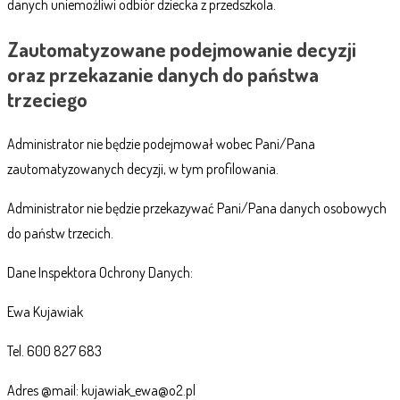
danych uniemożliwi odbiór dziecka z przedszkola.
Zautomatyzowane podejmowanie decyzji
oraz przekazanie danych do państwa
trzeciego
Administrator nie będzie podejmował wobec Pani/Pana
zautomatyzowanych decyzji, w tym profilowania.
Administrator nie będzie przekazywać Pani/Pana danych osobowych
do państw trzecich.
Dane Inspektora Ochrony Danych:
Ewa Kujawiak
Tel. 600 827 683
Adres @mail: kujawiak_ewa@o2.pl