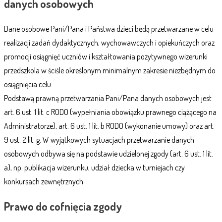
danych osobowych
Dane osobowe Pani/Pana i Państwa dzieci będą przetwarzane w celu
realizacji zadań dydaktycznych, wychowawczych i opiekuńczych oraz
promocji osiągnięć uczniów i kształtowania pozytywnego wizerunki
przedszkola w ściśle określonym minimalnym zakresie niezbędnym do
osiągnięcia celu.
Podstawą prawną przetwarzania Pani/Pana danych osobowych jest
art. 6 ust. 1 lit. c RODO (wypełniania obowiązku prawnego ciążącego na
Administratorze), art. 6 ust. 1 lit. b RODO (wykonanie umowy) oraz art.
9 ust. 2 lit. g. W wyjątkowych sytuacjach przetwarzanie danych
osobowych odbywa się na podstawie udzielonej zgody (art. 6 ust. 1 lit.
a), np. publikacja wizerunku, udział dziecka w turniejach czy
konkursach zewnętrznych.
Prawo do cofnięcia zgody