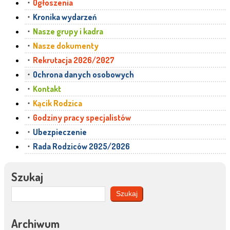
Ogłoszenia
Kronika wydarzeń
Nasze grupy i kadra
Nasze dokumenty
Rekrutacja 2026/2027
Ochrona danych osobowych
Kontakt
Kącik Rodzica
Godziny pracy specjalistów
Ubezpieczenie
Rada Rodziców 2025/2026
Szukaj
Szukaj
Archiwum