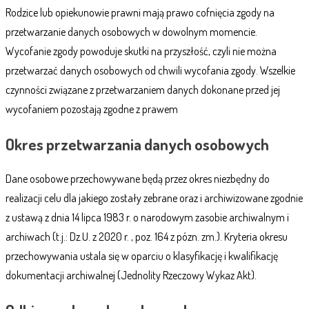
Rodzice lub opiekunowie prawni mają prawo cofnięcia zgody na
przetwarzanie danych osobowych w dowolnym momencie.
Wycofanie zgody powoduje skutki na przyszłość, czyli nie można
przetwarzać danych osobowych od chwili wycofania zgody. Wszelkie
czynności związane z przetwarzaniem danych dokonane przed jej
wycofaniem pozostają zgodne z prawem
Okres przetwarzania danych osobowych
Dane osobowe przechowywane będą przez okres niezbędny do
realizacji celu dla jakiego zostały zebrane oraz i archiwizowane zgodnie
z ustawą z dnia 14 lipca 1983 r. o narodowym zasobie archiwalnym i
archiwach (t.j.: Dz.U. z 2020 r. , poz. 164 z pózn. zm.). Kryteria okresu
przechowywania ustala się w oparciu o klasyfikację i kwalifikację
dokumentacji archiwalnej (Jednolity Rzeczowy Wykaz Akt).