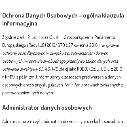
Ochrona Danych Osobowych – ogólna klauzula
informacyjna
Zgodnie z art. 12. ust. 1 oraz 13 ust. 1 i 2 rozporządzenia Parlamentu
Europejskiego i Rady (UE) 2016/679 z 27 kwietnia 2016 r.
w sprawie
ochrony osób fizycznych w związku z przetwarzaniem danych
osobowych i w sprawie swobodnego przepływu takich danych oraz
uchylenia dyrektywy 95/46/WE
(dalej jako RODO) (Dz. U. UE. L. z 2016
r. Nr 119, z późn. zm.),informujemy o zasadach przetwarzania danych
osobowych oraz o przysługujących Pani/Panu prawach związanych z
przetwarzaniem tych danych
Administrator danych osobowych
Administratorem czyli podmiotem decydującym o celach i sposobach