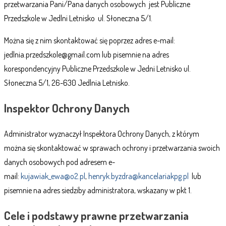
przetwarzania Pani/Pana danych osobowych jest Publiczne
Przedszkole w Jedlni Letnisko ul. Słoneczna 5/1.
Można się z nim skontaktować się poprzez adres e-mail:
jedlnia.przedszkole@gmail.com lub pisemnie na adres
korespondencyjny Publiczne Przedszkole w Jedni Letnisko ul.
Słoneczna 5/1, 26-630 Jedlnia Letnisko.
Inspektor Ochrony Danych
Administrator wyznaczył Inspektora Ochrony Danych, z którym
można się skontaktować w sprawach ochrony i przetwarzania swoich
danych osobowych pod adresem e-
mail:
kujawiak_ewa@o2.pl
,
henryk.byzdra@kancelariakpg.pl
lub
pisemnie na adres siedziby administratora, wskazany w pkt 1.
Cele i podstawy prawne przetwarzania