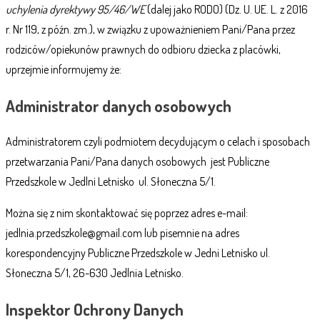
uchylenia dyrektywy 95/46/WE
(dalej jako RODO) (Dz. U. UE. L. z 2016
r. Nr 119, z późn. zm.), w związku z upoważnieniem Pani/Pana przez
rodziców/opiekunów prawnych do odbioru dziecka z placówki,
uprzejmie informujemy że:
Administrator danych osobowych
Administratorem czyli podmiotem decydującym o celach i sposobach
przetwarzania Pani/Pana danych osobowych jest Publiczne
Przedszkole w Jedlni Letnisko ul. Słoneczna 5/1.
Można się z nim skontaktować się poprzez adres e-mail:
jedlnia.przedszkole@gmail.com lub pisemnie na adres
korespondencyjny Publiczne Przedszkole w Jedni Letnisko ul.
Słoneczna 5/1, 26-630 Jedlnia Letnisko.
Inspektor Ochrony Danych