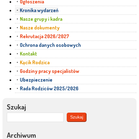
Ogłoszenia
Kronika wydarzeń
Nasze grupy i kadra
Nasze dokumenty
Rekrutacja 2026/2027
Ochrona danych osobowych
Kontakt
Kącik Rodzica
Godziny pracy specjalistów
Ubezpieczenie
Rada Rodziców 2025/2026
Szukaj
Szukaj
Archiwum