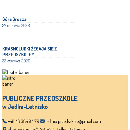
Góra Grosza
27 czerwca 2026
KRASNOLUDKI ŻEGAJĄ SIĘ Z
PRZEDSZKOLEM
22 czerwca 2026
PUBLICZNE PRZEDSZKOLE
w Jedlni-Letnisko
+48 48 384 84 79
jedlnia.przedszkole@gmail.com
ul. Słoneczna 5/1, 26-630 Jedlnia-Letnisko