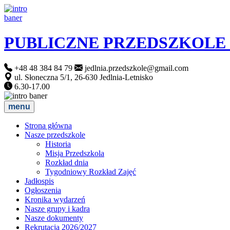
PUBLICZNE PRZEDSZKOLE
+48 48 384 84 79
jedlnia.przedszkole@gmail.com
ul. Słoneczna 5/1, 26-630 Jedlnia-Letnisko
6.30-17.00
menu
Strona główna
Nasze przedszkole
Historia
Misja Przedszkola
Rozkład dnia
Tygodniowy Rozkład Zajęć
Jadłospis
Ogłoszenia
Kronika wydarzeń
Nasze grupy i kadra
Nasze dokumenty
Rekrutacja 2026/2027