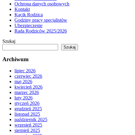
Ochrona danych osobowych
Kontakt
Kącik Rodzica
Godziny pracy specjalistów
Ubezpieczenie
Rada Rodziców 2025/2026
Szukaj
Szukaj
Archiwum
lipiec 2026
czerwiec 2026
maj 2026
kwiecień 2026
marzec 2026
luty 2026
styczeń 2026
grudzień 2025
listopad 2025
październik 2025
wrzesień 2025
sierpień 2025