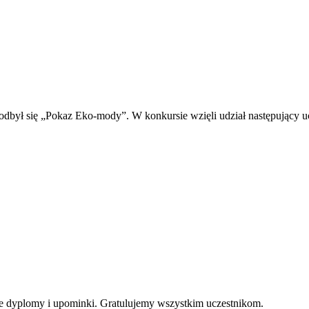
dbył się „Pokaz Eko-mody”. W konkursie wzięli udział następujący uc
we dyplomy i upominki. Gratulujemy wszystkim uczestnikom.