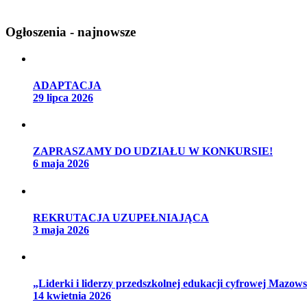
Ogłoszenia - najnowsze
ADAPTACJA
29 lipca 2026
ZAPRASZAMY DO UDZIAŁU W KONKURSIE!
6 maja 2026
REKRUTACJA UZUPEŁNIAJĄCA
3 maja 2026
„Liderki i liderzy przedszkolnej edukacji cyfrowej Mazow
14 kwietnia 2026