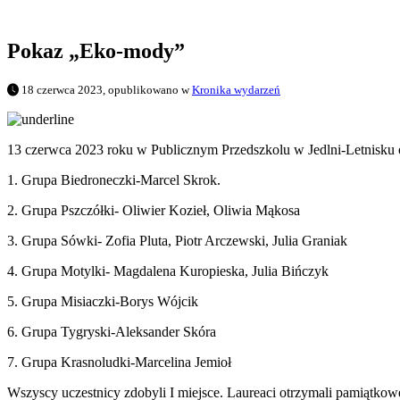
Pokaz „Eko-mody”
18 czerwca 2023, opublikowano w
Kronika wydarzeń
13 czerwca 2023 roku w Publicznym Przedszkolu w Jedlni-Letnisku o
1. Grupa Biedroneczki-Marcel Skrok.
2. Grupa Pszczółki- Oliwier Kozieł, Oliwia Mąkosa
3. Grupa Sówki- Zofia Pluta, Piotr Arczewski, Julia Graniak
4.
Grupa Motylki- Magdalena Kuropieska, Julia Bińczyk
5. Grupa Misiaczki-Borys Wójcik
6. Grupa Tygryski-Aleksander Skóra
7. Grupa Krasnoludki-Marcelina Jemioł
Wszyscy uczestnicy zdobyli I miejsce. Laureaci otrzymali pamiątko