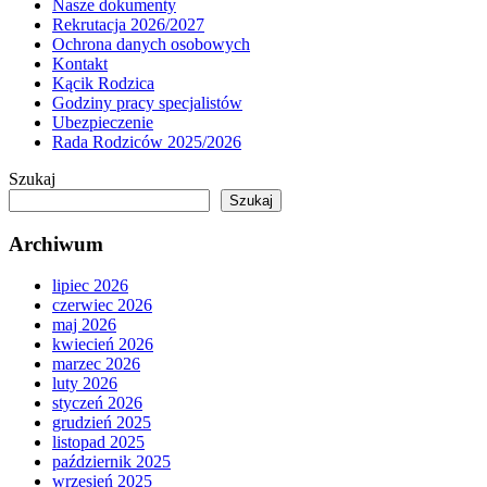
Nasze dokumenty
Rekrutacja 2026/2027
Ochrona danych osobowych
Kontakt
Kącik Rodzica
Godziny pracy specjalistów
Ubezpieczenie
Rada Rodziców 2025/2026
Szukaj
Szukaj
Archiwum
lipiec 2026
czerwiec 2026
maj 2026
kwiecień 2026
marzec 2026
luty 2026
styczeń 2026
grudzień 2025
listopad 2025
październik 2025
wrzesień 2025