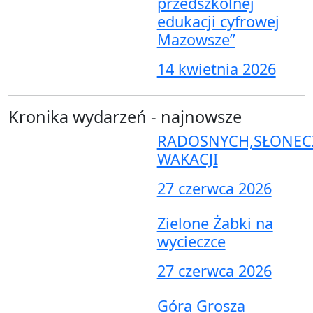
przedszkolnej
edukacji cyfrowej
Mazowsze”
14 kwietnia 2026
Kronika wydarzeń - najnowsze
RADOSNYCH,SŁONEC
WAKACJI
27 czerwca 2026
Zielone Żabki na
wycieczce
27 czerwca 2026
Góra Grosza