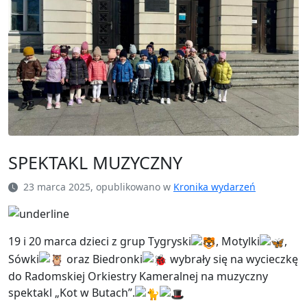
SPEKTAKL MUZYCZNY
23 marca 2025, opublikowano w
Kronika wydarzeń
19 i 20 marca dzieci z grup Tygryski
, Motylki
,
Sówki
oraz Biedronki
wybrały się na wycieczkę
do Radomskiej Orkiestry Kameralnej na muzyczny
spektakl „Kot w
Butach”.