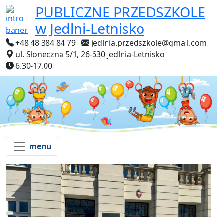
PUBLICZNE PRZEDSZKOLE
w Jedlni-Letnisko
+48 48 384 84 79
jedlnia.przedszkole@gmail.com
ul. Słoneczna 5/1, 26-630 Jedlnia-Letnisko
6.30-17.00
menu