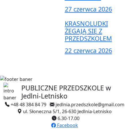
27 czerwca 2026
KRASNOLUDKI
ŻEGAJĄ SIĘ Z
PRZEDSZKOLEM
22 czerwca 2026
PUBLICZNE PRZEDSZKOLE
w
Jedlni-Letnisko
+48 48 384 84 79
jedlnia.przedszkole@gmail.com
ul. Słoneczna 5/1, 26-630 Jedlnia-Letnisko
6.30-17.00
Facebook