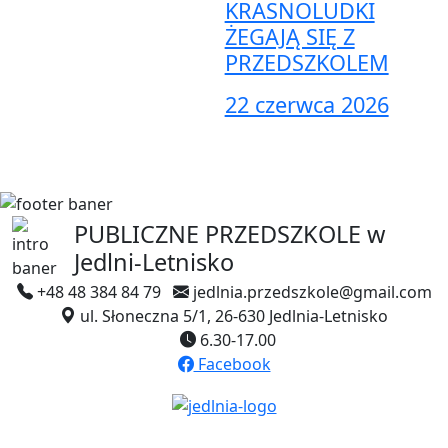
KRASNOLUDKI
ŻEGAJĄ SIĘ Z
PRZEDSZKOLEM
22 czerwca 2026
PUBLICZNE PRZEDSZKOLE
w
Jedlni-Letnisko
+48 48 384 84 79
jedlnia.przedszkole@gmail.com
ul. Słoneczna 5/1, 26-630 Jedlnia-Letnisko
6.30-17.00
Facebook