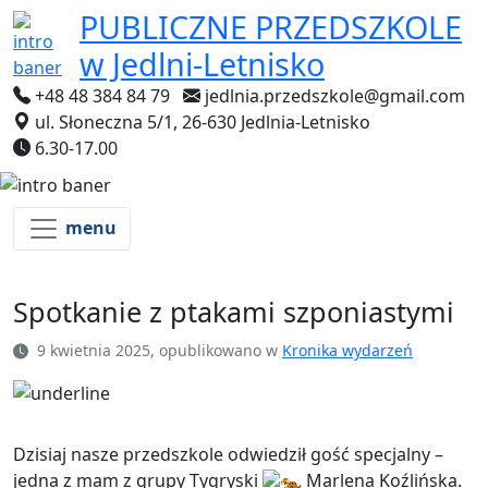
PUBLICZNE PRZEDSZKOLE
w Jedlni-Letnisko
+48 48 384 84 79
jedlnia.przedszkole@gmail.com
ul. Słoneczna 5/1, 26-630 Jedlnia-Letnisko
6.30-17.00
menu
Spotkanie z ptakami szponiastymi
9 kwietnia 2025, opublikowano w
Kronika wydarzeń
Dzisiaj nasze przedszkole odwiedził gość specjalny –
jedna z mam z grupy Tygryski
Marlena Koźlińska.