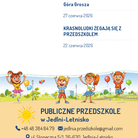
Góra Grosza
27 czerwca 2026
KRASNOLUDKI ŻEGAJĄ SIĘ Z
PRZEDSZKOLEM
22 czerwca 2026
PUBLICZNE PRZEDSZKOLE
w Jedlni-Letnisko
+48 48 384 84 79
jedlnia.przedszkole@gmail.com
ul. Słoneczna 5/1, 26-630 Jedlnia-Letnisko