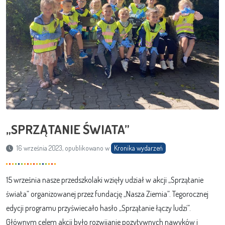
„SPRZĄTANIE ŚWIATA”
16 września 2023, opublikowano w
Kronika wydarzeń
15 września nasze przedszkolaki wzięły udział w akcji „Sprzątanie
świata” organizowanej przez fundację „Nasza Ziemia”. Tegorocznej
edycji programu przyświecało hasło „Sprzątanie łączy ludzi”.
Głównym celem akcji było rozwijanie pozytywnych nawyków i