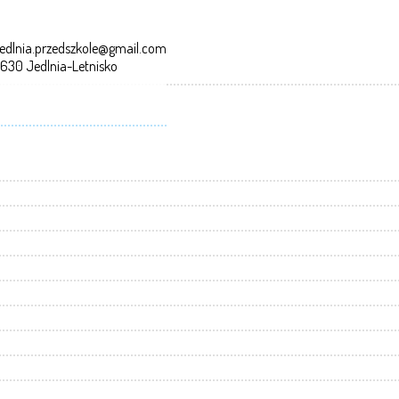
edlnia.przedszkole@gmail.com
-630 Jedlnia-Letnisko