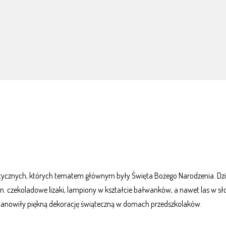
ystycznych, których tematem głównym były Święta Bożego Narodzenia. Dzi
czekoladowe lizaki, lampiony w kształcie bałwanków, a nawet las w sło
stanowiły piękną dekorację świąteczną w domach przedszkolaków.