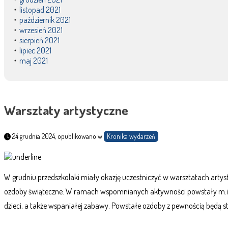
listopad 2021
październik 2021
wrzesień 2021
sierpień 2021
lipiec 2021
maj 2021
Warsztaty artystyczne
24 grudnia 2024, opublikowano w
Kronika wydarzeń
W grudniu przedszkolaki miały okazję uczestniczyć w warsztatach art
ozdoby świąteczne. W ramach wspomnianych aktywności powstały m.in. 
dzieci, a także wspaniałej zabawy. Powstałe ozdoby z pewnością będą 