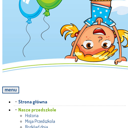
menu
Strona główna
Nasze przedszkole
Historia
Misja Przedszkola
Rozkład dnia