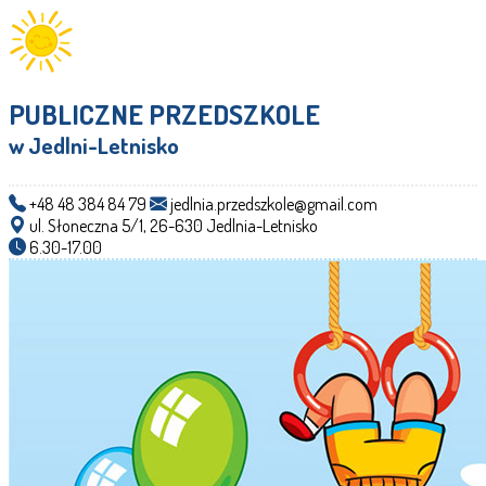
PUBLICZNE PRZEDSZKOLE
w Jedlni-Letnisko
+48 48 384 84 79
jedlnia.przedszkole@gmail.com
ul. Słoneczna 5/1, 26-630 Jedlnia-Letnisko
6.30-17.00