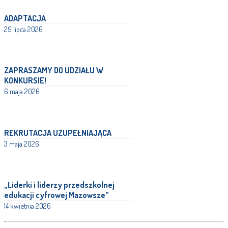
ADAPTACJA
29 lipca 2026
ZAPRASZAMY DO UDZIAŁU W
KONKURSIE!
6 maja 2026
REKRUTACJA UZUPEŁNIAJĄCA
3 maja 2026
„Liderki i liderzy przedszkolnej
edukacji cyfrowej Mazowsze”
14 kwietnia 2026