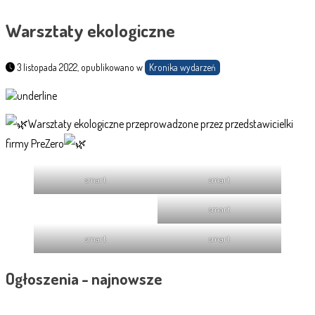
Warsztaty ekologiczne
3 listopada 2022, opublikowano w
Kronika wydarzeń
Warsztaty ekologiczne przeprowadzone przez przedstawicielki
firmy PreZero
smart
smart
smart
smart
smart
Ogłoszenia - najnowsze