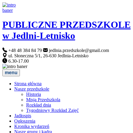
PUBLICZNE PRZEDSZKOLE
w Jedlni-Letnisko
+48 48 384 84 79
jedlnia.przedszkole@gmail.com
ul. Słoneczna 5/1, 26-630 Jedlnia-Letnisko
6.30-17.00
menu
Strona główna
Nasze przedszkole
Historia
Misja Przedszkola
Rozkład dnia
Tygodniowy Rozkład Zajęć
Jadłospis
Ogłoszenia
Kronika wydarzeń
Nasze grupy i kadra