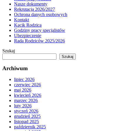
Nasze dokumenty
Rekrutacja 2026/2027
Ochrona danych osobowych
Kontakt
Kącik Rodzica
Godziny pracy specjalistów
Ubezpieczenie
Rada Rodziców 2025/2026
Szukaj
Szukaj
Archiwum
lipiec 2026
czerwiec 2026
maj 2026
kwiecień 2026
marzec 2026
luty 2026
styczeń 2026
grudzień 2025
listopad 2025
październik 2025