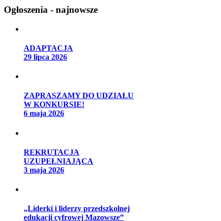
Ogłoszenia - najnowsze
ADAPTACJA
29 lipca 2026
ZAPRASZAMY DO UDZIAŁU
W KONKURSIE!
6 maja 2026
REKRUTACJA
UZUPEŁNIAJĄCA
3 maja 2026
„Liderki i liderzy przedszkolnej
edukacji cyfrowej Mazowsze”