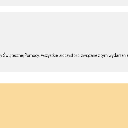
stry Świątecznej Pomocy. Wszystkie uroczystości związane z tym wydarzeni