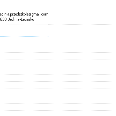
edlnia.przedszkole@gmail.com
-630 Jedlnia-Letnisko