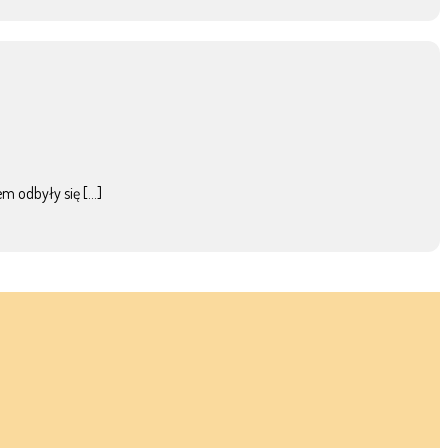
em odbyły się […]