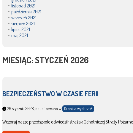
listopad 2021
październik 2021
wrzesień 2021
sierpień 2021
lipiec 2021
maj 2021
MIESIĄC:
STYCZEŃ 2026
BEZPIECZEŃSTWO W CZASIE FERII
29 stycznia 2026, opublikowano w
Kronika wydarzeń
Wczoraj nasze przedszkole odwiedził strażak Ochotniczej Straży Pożarn