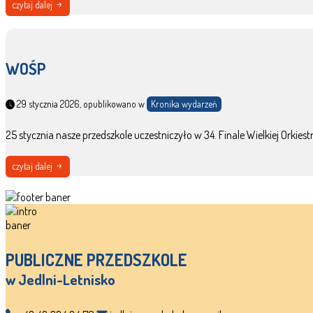
czytaj dalej
WOŚP
29 stycznia 2026, opublikowano w
Kronika wydarzeń
25 stycznia nasze przedszkole uczestniczyło w 34. Finale Wielkiej Orkie
czytaj dalej
PUBLICZNE PRZEDSZKOLE
w Jedlni-Letnisko