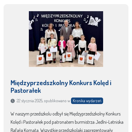
Międzyprzedszkolny Konkurs Kolęd i
Pastorałek
22 stycznia 2025, opublikowano w
Kronika wydarzeń
W naszym przedszkolu odbył się Międzyprzedszkolny Konkurs
Kolęd i Pastorałek pod patronatem burmistrza Jedlni-Letniska
Rafała Kornata. Wszystkie przedszkolaki zaprezentowały