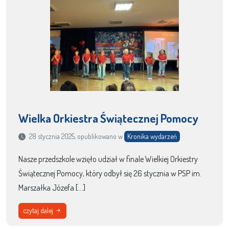
Wielka Orkiestra Świątecznej Pomocy
28 stycznia 2025, opublikowano w
Kronika wydarzeń
Nasze przedszkole wzięło udział w finale Wielkiej Orkiestry
Świątecznej Pomocy, który odbył się 26 stycznia w PSP im.
Marszałka Józefa […]
czytaj dalej