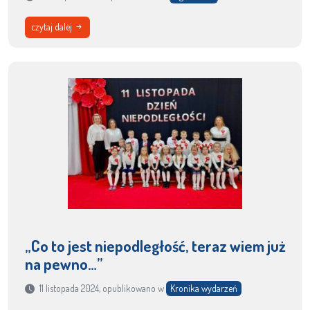
czytaj dalej
„Co to jest niepodległość, teraz wiem już
na pewno…”
11 listopada 2024, opublikowano w
Kronika wydarzeń