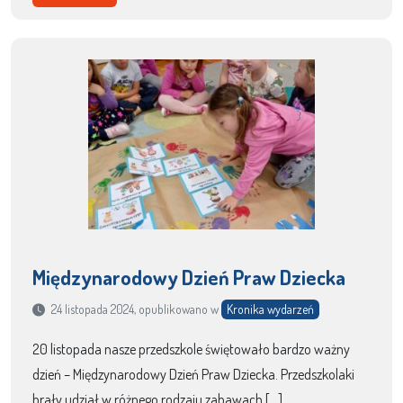
Międzynarodowy Dzień Praw Dziecka
24 listopada 2024, opublikowano w
Kronika wydarzeń
20 listopada nasze przedszkole świętowało bardzo ważny
dzień – Międzynarodowy Dzień Praw Dziecka. Przedszkolaki
brały udział w różnego rodzaju zabawach […]