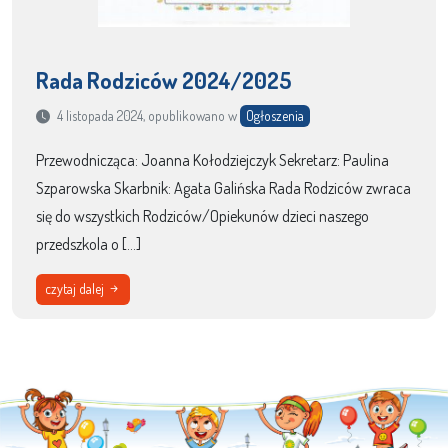
Rada Rodziców 2024/2025
4 listopada 2024, opublikowano w
Ogłoszenia
Przewodnicząca: Joanna Kołodziejczyk Sekretarz: Paulina
Szparowska Skarbnik: Agata Galińska Rada Rodziców zwraca
się do wszystkich Rodziców/Opiekunów dzieci naszego
przedszkola o […]
czytaj dalej