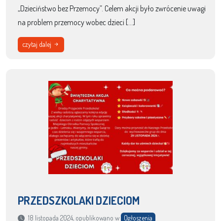
„Dzieciństwo bez Przemocy”. Celem akcji było zwrócenie uwagi
na problem przemocy wobec dzieci […]
czytaj dalej
PRZEDSZKOLAKI DZIECIOM
18 listopada 2024, opublikowano w
Ogłoszenia