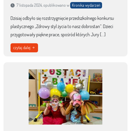
7 listopada 2024, opublikowano w
Kronika wydarzeń
Dzisiaj odbyło się rozstrzygnięcie przedszkolnego konkursu
plastycznego „Zdrowy styl życia to nasz dobrostan”. Dzieci
przygotowały piękne prace, spośród których Jury […]
czytaj dalej