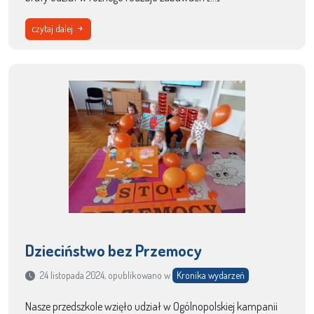
czytaj dalej
Dzieciństwo bez Przemocy
24 listopada 2024, opublikowano w
Kronika wydarzeń
Nasze przedszkole wzięło udział w Ogólnopolskiej kampanii