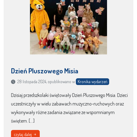
Dzień Pluszowego Misia
28 listopada 2024, opublikowano w
Kronika wydarzeń
Dzisiaj przedszkolaki świętowały Dzień Pluszowego Misia. Dzieci
uczestniczyły w wielu zabawach muzyczno-ruchowych oraz
wykonywały różne zadania związane ze wspomnianym
świętem. […]
czytaj dalej