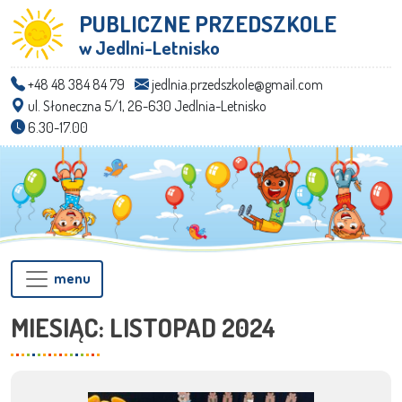
PUBLICZNE PRZEDSZKOLE
w Jedlni-Letnisko
+48 48 384 84 79
jedlnia.przedszkole@gmail.com
ul. Słoneczna 5/1, 26-630 Jedlnia-Letnisko
6.30-17.00
menu
MIESIĄC:
LISTOPAD 2024