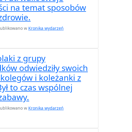
ci na temat sposobów
zdrowie.
opublikowano w
Kronika wydarzeń
laki z grupy
dków odwiedziły swoich
 kolegów i koleżanki z
Był to czas wspólnej
 zabawy.
opublikowano w
Kronika wydarzeń