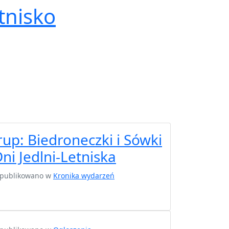
tnisko
up: Biedroneczki i Sówki
ni Jedlni-Letniska
 opublikowano w
Kronika wydarzeń