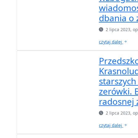
wiadomoś
dbania o 
2 lipca 2023, 
czytaj dalej
Przedszko
Krasnolu
starszych
zerówki. 
radosnej
2 lipca 2023, 
czytaj dalej