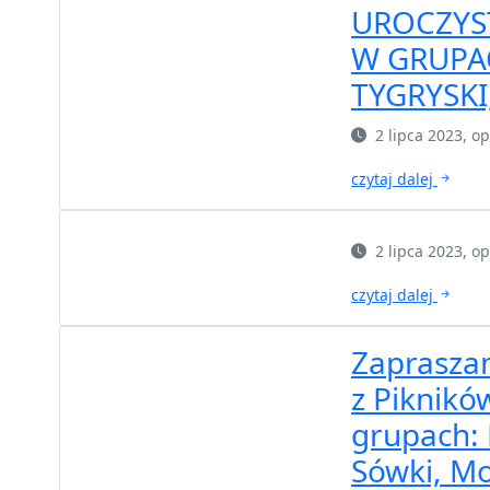
UROCZYS
W GRUPAC
TYGRYSKI
2 lipca 2023, 
czytaj dalej
2 lipca 2023, 
czytaj dalej
Zapraszam
z Piknik
grupach: P
Sówki, Mo