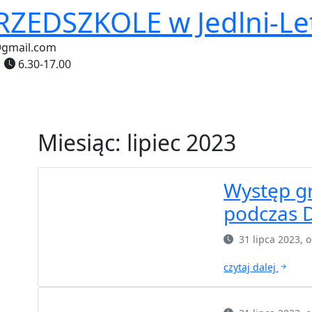
PRZEDSZKOLE
w Jedlni-Le
@gmail.com
6.30-17.00
Miesiąc:
lipiec 2023
Występ gr
podczas D
31 lipca 2023,
czytaj dalej