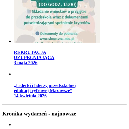
REKRUTACJA
UZUPEŁNIAJĄCA
3 maja 2026
„Liderki i liderzy przedszkolnej
edukacji cyfrowej Mazowsze”
14 kwietnia 2026
Kronika wydarzeń - najnowsze