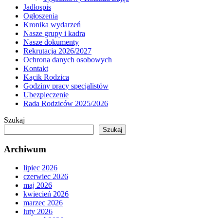
Jadłospis
Ogłoszenia
Kronika wydarzeń
Nasze grupy i kadra
Nasze dokumenty
Rekrutacja 2026/2027
Ochrona danych osobowych
Kontakt
Kącik Rodzica
Godziny pracy specjalistów
Ubezpieczenie
Rada Rodziców 2025/2026
Szukaj
Szukaj
Archiwum
lipiec 2026
czerwiec 2026
maj 2026
kwiecień 2026
marzec 2026
luty 2026