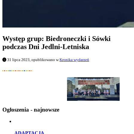
Występ grup: Biedroneczki i Sówki
podczas Dni Jedlni-Letniska
31 lipca 2023, opublikowano w
Kronika wydarzeń
Ogłoszenia - najnowsze
ADAPTACJA