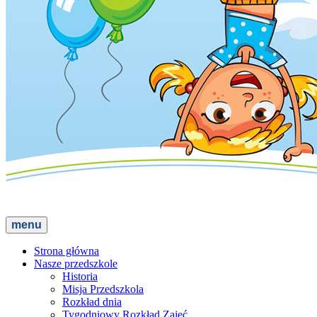
menu
Strona główna
Nasze przedszkole
Historia
Misja Przedszkola
Rozkład dnia
Tygodniowy Rozkład Zajęć