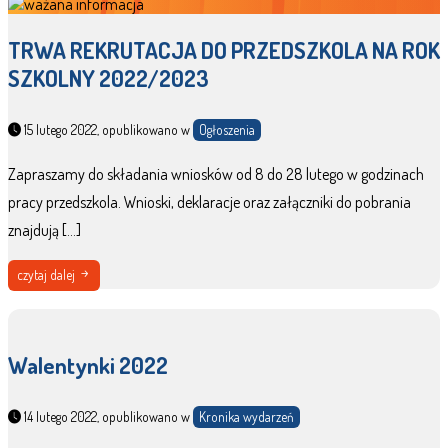
TRWA REKRUTACJA DO PRZEDSZKOLA NA ROK
SZKOLNY 2022/2023
15 lutego 2022, opublikowano w
Ogłoszenia
Zapraszamy do składania wniosków od 8 do 28 lutego w godzinach
pracy przedszkola. Wnioski, deklaracje oraz załączniki do pobrania
znajdują […]
czytaj dalej
Walentynki 2022
14 lutego 2022, opublikowano w
Kronika wydarzeń