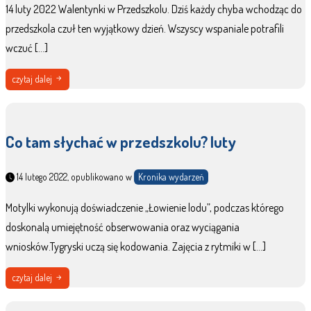
14 luty 2022 Walentynki w Przedszkolu. Dziś każdy chyba wchodząc do
przedszkola czuł ten wyjątkowy dzień. Wszyscy wspaniale potrafili
wczuć […]
czytaj dalej
Co tam słychać w przedszkolu? luty
14 lutego 2022, opublikowano w
Kronika wydarzeń
Motylki wykonują doświadczenie „Łowienie lodu”, podczas którego
doskonalą umiejętność obserwowania oraz wyciągania
wniosków.Tygryski uczą się kodowania. Zajęcia z rytmiki w […]
czytaj dalej