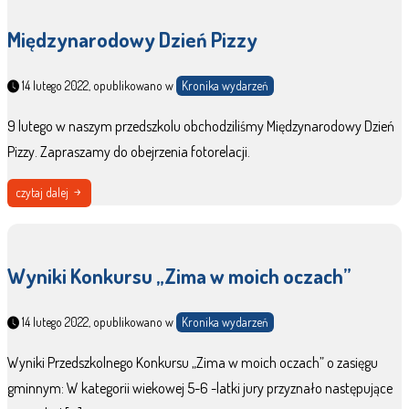
Międzynarodowy Dzień Pizzy
14 lutego 2022, opublikowano w
Kronika wydarzeń
9 lutego w naszym przedszkolu obchodziliśmy Międzynarodowy Dzień
Pizzy. Zapraszamy do obejrzenia fotorelacji.
czytaj dalej
Wyniki Konkursu „Zima w moich oczach”
14 lutego 2022, opublikowano w
Kronika wydarzeń
Wyniki Przedszkolnego Konkursu „Zima w moich oczach” o zasięgu
gminnym: W kategorii wiekowej 5-6 -latki jury przyznało następujące