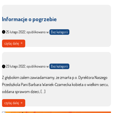
Informacje o pogrzebie
25 lutego 2022, opublikowano w
Bez kategorii
czytaj dalej
23 lutego 2022, opublikowano w
Bez kategorii
Z głębokim żalem zawiadamiamy, że zmarła p.o. Dyrektora Naszego
Przedszkola Pani Barbara Waniek-Czarnecka kobieta o wielkim sercu,
oddana sprawom dzieci, […]
czytaj dalej