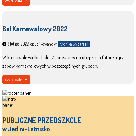
czytaj dalej
Bal Karnawałowy 2022
3 lutego 2022, opublikowano w
Kronika wydarzeń
W karnawale wielkie bale…Zapraszamy do obejrzenia fotorelacji z
zabaw karnawałowych w poszczególnych grupach.
czytaj dalej
PUBLICZNE PRZEDSZKOLE
w Jedlni-Letnisko