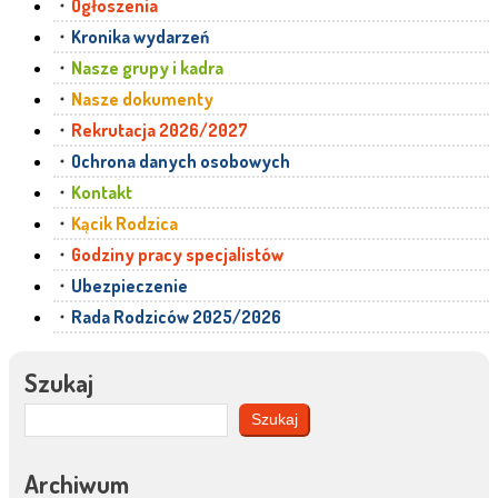
Ogłoszenia
Kronika wydarzeń
Nasze grupy i kadra
Nasze dokumenty
Rekrutacja 2026/2027
Ochrona danych osobowych
Kontakt
Kącik Rodzica
Godziny pracy specjalistów
Ubezpieczenie
Rada Rodziców 2025/2026
Szukaj
Szukaj
Archiwum