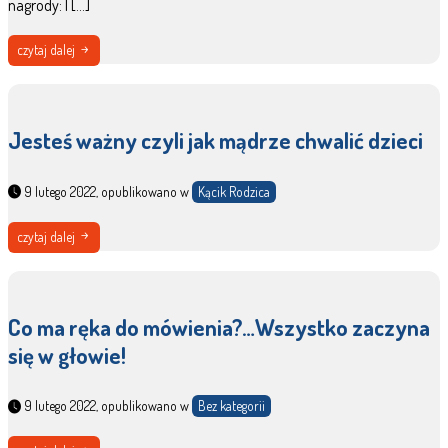
nagrody: I […]
czytaj dalej
Jesteś ważny czyli jak mądrze chwalić dzieci
9 lutego 2022, opublikowano w
Kącik Rodzica
czytaj dalej
Co ma ręka do mówienia?…Wszystko zaczyna
się w głowie!
9 lutego 2022, opublikowano w
Bez kategorii