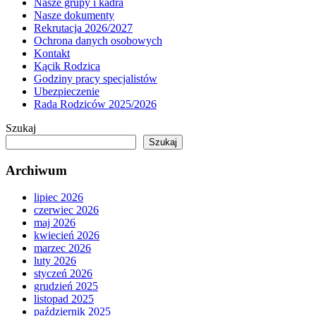
Nasze grupy i kadra
Nasze dokumenty
Rekrutacja 2026/2027
Ochrona danych osobowych
Kontakt
Kącik Rodzica
Godziny pracy specjalistów
Ubezpieczenie
Rada Rodziców 2025/2026
Szukaj
Szukaj
Archiwum
lipiec 2026
czerwiec 2026
maj 2026
kwiecień 2026
marzec 2026
luty 2026
styczeń 2026
grudzień 2025
listopad 2025
październik 2025