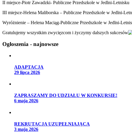
II miejsce-Piotr Zawadzki- Publiczne Przedszkole w Jedlni-Letnisku
III miejsce-Helena Maliborska – Publiczne Przedszkole w Jedlni-Letn
Wyróżnienie – Helena Maciąg-Publiczne Przedszkole w Jedlni-Letni
Gratulujemy wszystkim zwycięzcom i życzymy dalszych sukcesów
Ogłoszenia - najnowsze
ADAPTACJA
29 lipca 2026
ZAPRASZAMY DO UDZIAŁU W KONKURSIE!
6 maja 2026
REKRUTACJA UZUPEŁNIAJĄCA
3 maja 2026