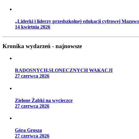
„Liderki i liderzy przedszkolnej edukacji cyfrowej Mazow
14 kwietnia 2026
Kronika wydarzeń - najnowsze
RADOSNYCH,SŁONECZNYCH WAKACJI
27 czerwca 2026
Zielone Żabki na wycieczce
27 czerwca 2026
Góra Grosza
27 czerwca 2026