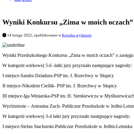
Wyniki Konkursu „Zima w moich oczach”
14 lutego 2022, opublikowano w
Kronika wydarzeń
Wyniki Przedszkolnego Konkursu „Zima w moich oczach” o zasięg
W kategorii wiekowej 5-6 -latki jury przyznało następujące nagrody:
I miejsce-Sandra Dziadura-PSP im. J. Brzechwy w Słupicy
II miejsce-Nikodem Cieślik- PSP im. J. Brzechwy w Słupicy
III miejsce-Iga Winiarska-PSP im. H. Sienkiewicza w Myśliszewicac
Wyróżnienie – Antonina Zuch- Publiczne Przedszkole w Jedlni-Letni
W kategorii wiekowej 3-4 latki jury przyznało następujące nagrody:
I miejsce-Stefan Stachurski-Publiczne Przedszkole w Jedlni-Letnisku