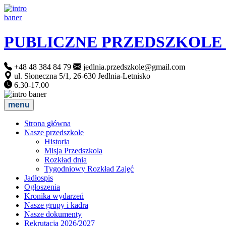
PUBLICZNE PRZEDSZKOLE
+48 48 384 84 79
jedlnia.przedszkole@gmail.com
ul. Słoneczna 5/1, 26-630 Jedlnia-Letnisko
6.30-17.00
menu
Strona główna
Nasze przedszkole
Historia
Misja Przedszkola
Rozkład dnia
Tygodniowy Rozkład Zajęć
Jadłospis
Ogłoszenia
Kronika wydarzeń
Nasze grupy i kadra
Nasze dokumenty
Rekrutacja 2026/2027