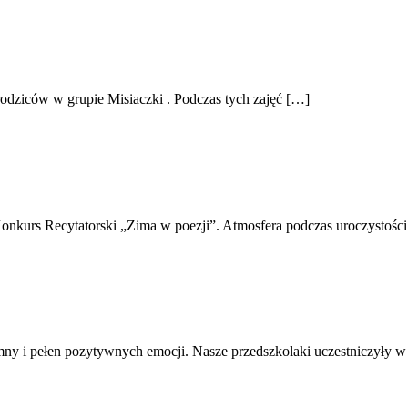
i rodziców w grupie Misiaczki . Podczas tych zajęć […]
onkurs Recytatorski „Zima w poezji”. Atmosfera podczas uroczystośc
mny i pełen pozytywnych emocji. Nasze przedszkolaki uczestniczyły w 