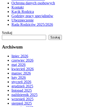
Ochrona danych osobowych
Kontakt
Kącik Rodzica
Godziny pracy specjalistów
Ubezpieczenie
Rada Rodziców 2025/2026
Szukaj
Szukaj
Archiwum
lipiec 2026
czerwiec 2026
maj 2026
kwiecień 2026
marzec 2026
luty 2026
styczeń 2026
grudzień 2025
listopad 2025
październik 2025
wrzesień 2025
sierpień 2025