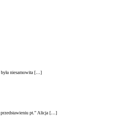
i była niesamowita […]
przedstawieniu pt.” Alicja […]