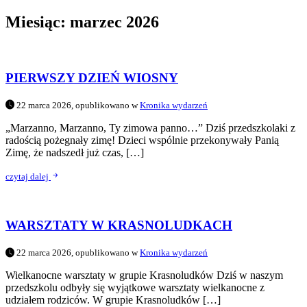
Miesiąc:
marzec 2026
PIERWSZY DZIEŃ WIOSNY
22 marca 2026, opublikowano w
Kronika wydarzeń
„Marzanno, Marzanno, Ty zimowa panno…” Dziś przedszkolaki z
radością pożegnały zimę! Dzieci wspólnie przekonywały Panią
Zimę, że nadszedł już czas, […]
czytaj dalej
WARSZTATY W KRASNOLUDKACH
22 marca 2026, opublikowano w
Kronika wydarzeń
Wielkanocne warsztaty w grupie Krasnoludków Dziś w naszym
przedszkolu odbyły się wyjątkowe warsztaty wielkanocne z
udziałem rodziców. W grupie Krasnoludków […]