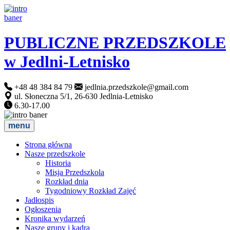
PUBLICZNE PRZEDSZKOLE
w Jedlni-Letnisko
+48 48 384 84 79
jedlnia.przedszkole@gmail.com
ul. Słoneczna 5/1, 26-630 Jedlnia-Letnisko
6.30-17.00
menu
Strona główna
Nasze przedszkole
Historia
Misja Przedszkola
Rozkład dnia
Tygodniowy Rozkład Zajęć
Jadłospis
Ogłoszenia
Kronika wydarzeń
Nasze grupy i kadra