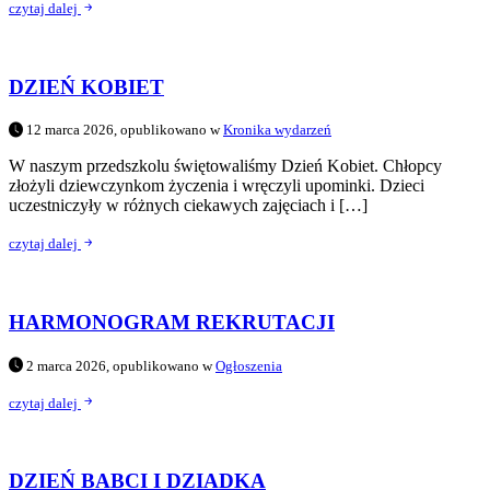
czytaj dalej
DZIEŃ KOBIET
12 marca 2026, opublikowano w
Kronika wydarzeń
W naszym przedszkolu świętowaliśmy Dzień Kobiet. Chłopcy
złożyli dziewczynkom życzenia i wręczyli upominki. Dzieci
uczestniczyły w różnych ciekawych zajęciach i […]
czytaj dalej
HARMONOGRAM REKRUTACJI
2 marca 2026, opublikowano w
Ogłoszenia
czytaj dalej
DZIEŃ BABCI I DZIADKA