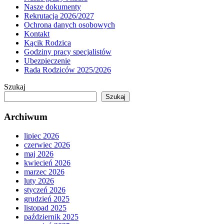
Nasze dokumenty
Rekrutacja 2026/2027
Ochrona danych osobowych
Kontakt
Kącik Rodzica
Godziny pracy specjalistów
Ubezpieczenie
Rada Rodziców 2025/2026
Szukaj
Szukaj
Archiwum
lipiec 2026
czerwiec 2026
maj 2026
kwiecień 2026
marzec 2026
luty 2026
styczeń 2026
grudzień 2025
listopad 2025
październik 2025