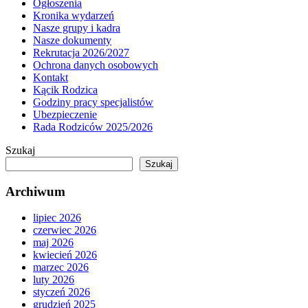
Ogłoszenia
Kronika wydarzeń
Nasze grupy i kadra
Nasze dokumenty
Rekrutacja 2026/2027
Ochrona danych osobowych
Kontakt
Kącik Rodzica
Godziny pracy specjalistów
Ubezpieczenie
Rada Rodziców 2025/2026
Szukaj
Szukaj
Archiwum
lipiec 2026
czerwiec 2026
maj 2026
kwiecień 2026
marzec 2026
luty 2026
styczeń 2026
grudzień 2025