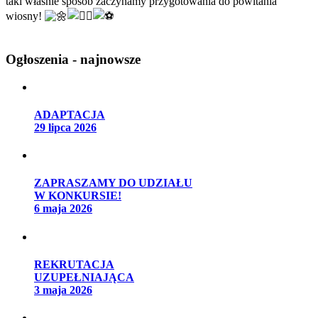
taki właśnie sposób zaczynamy przygotowania do powitania
wiosny!
Ogłoszenia - najnowsze
ADAPTACJA
29 lipca 2026
ZAPRASZAMY DO UDZIAŁU
W KONKURSIE!
6 maja 2026
REKRUTACJA
UZUPEŁNIAJĄCA
3 maja 2026