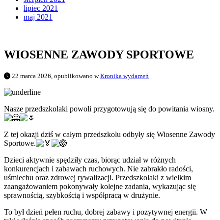
lipiec 2021
maj 2021
WIOSENNE ZAWODY SPORTOWE
22 marca 2026, opublikowano w
Kronika wydarzeń
Nasze przedszkolaki powoli przygotowują się do powitania wiosny.
Z tej okazji dziś w całym przedszkolu odbyły się Wiosenne Zawody
Sportowe.
Dzieci aktywnie spędziły czas, biorąc udział w różnych
konkurencjach i zabawach ruchowych. Nie zabrakło radości,
uśmiechu oraz zdrowej rywalizacji. Przedszkolaki z wielkim
zaangażowaniem pokonywały kolejne zadania, wykazując się
sprawnością, szybkością i współpracą w drużynie.
To był dzień pełen ruchu, dobrej zabawy i pozytywnej energii. W