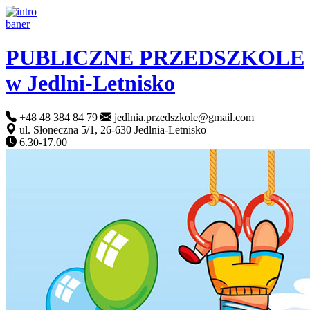
PUBLICZNE PRZEDSZKOLE
w Jedlni-Letnisko
+48 48 384 84 79
jedlnia.przedszkole@gmail.com
ul. Słoneczna 5/1, 26-630 Jedlnia-Letnisko
6.30-17.00