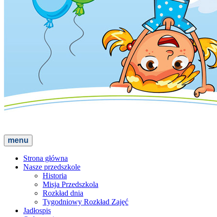
menu
Strona główna
Nasze przedszkole
Historia
Misja Przedszkola
Rozkład dnia
Tygodniowy Rozkład Zajęć
Jadłospis