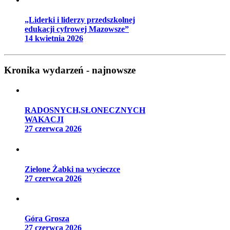
„Liderki i liderzy przedszkolnej
edukacji cyfrowej Mazowsze”
14 kwietnia 2026
Kronika wydarzeń - najnowsze
RADOSNYCH,SŁONECZNYCH
WAKACJI
27 czerwca 2026
Zielone Żabki na wycieczce
27 czerwca 2026
Góra Grosza
27 czerwca 2026