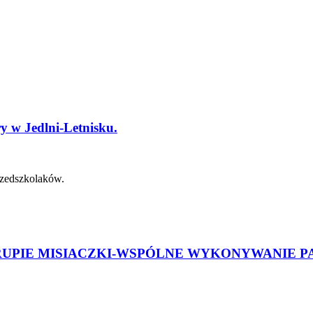
 w Jedlni-Letnisku.
rzedszkolaków.
UPIE MISIACZKI-WSPÓLNE WYKONYWANIE P