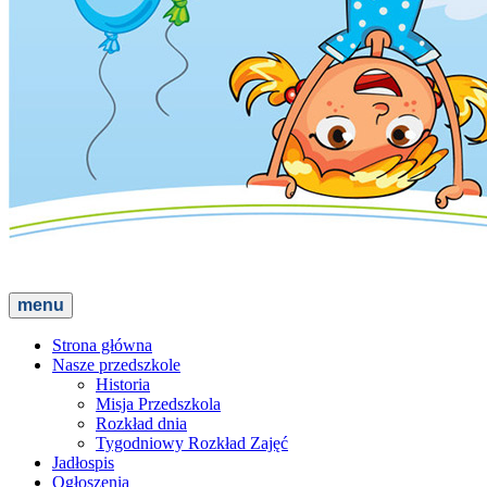
menu
Strona główna
Nasze przedszkole
Historia
Misja Przedszkola
Rozkład dnia
Tygodniowy Rozkład Zajęć
Jadłospis
Ogłoszenia