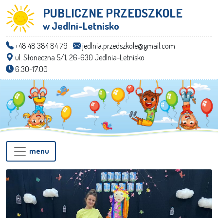
PUBLICZNE PRZEDSZKOLE
w Jedlni-Letnisko
+48 48 384 84 79
jedlnia.przedszkole@gmail.com
ul. Słoneczna 5/1, 26-630 Jedlnia-Letnisko
6.30-17.00
menu