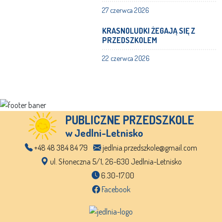
27 czerwca 2026
KRASNOLUDKI ŻEGAJĄ SIĘ Z
PRZEDSZKOLEM
22 czerwca 2026
PUBLICZNE PRZEDSZKOLE
w Jedlni-Letnisko
+48 48 384 84 79
jedlnia.przedszkole@gmail.com
ul. Słoneczna 5/1, 26-630 Jedlnia-Letnisko
6.30-17.00
Facebook