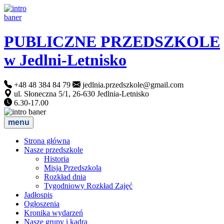
PUBLICZNE PRZEDSZKOLE
w Jedlni-Letnisko
+48 48 384 84 79
jedlnia.przedszkole@gmail.com
ul. Słoneczna 5/1, 26-630 Jedlnia-Letnisko
6.30-17.00
menu
Strona główna
Nasze przedszkole
Historia
Misja Przedszkola
Rozkład dnia
Tygodniowy Rozkład Zajęć
Jadłospis
Ogłoszenia
Kronika wydarzeń
Nasze grupy i kadra