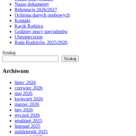
Nasze dokumenty
Rekrutacja 2026/2027
Ochrona danych osobowych
Kontakt
Kącik Rodzica
Godziny pracy specjalistów
Ubezpieczenie
Rada Rodziców 2025/2026
Szukaj
Szukaj
Archiwum
lipiec 2026
czerwiec 2026
maj 2026
kwiecień 2026
marzec 2026
luty 2026
styczeń 2026
grudzień 2025
listopad 2025
październik 2025