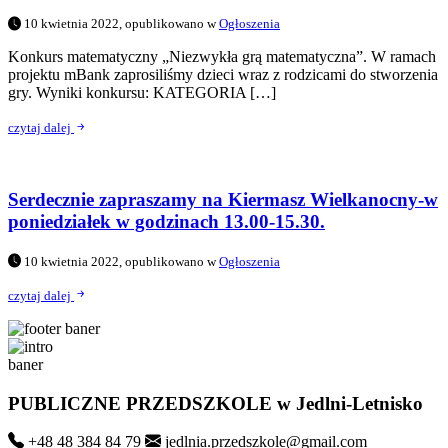
10 kwietnia 2022, opublikowano w
Ogłoszenia
Konkurs matematyczny „Niezwykła grą matematyczna”. W ramach
projektu mBank zaprosiliśmy dzieci wraz z rodzicami do stworzenia
gry. Wyniki konkursu: KATEGORIA […]
czytaj dalej
Serdecznie zapraszamy na Kiermasz Wielkanocny-w
poniedziałek w godzinach 13.00-15.30.
10 kwietnia 2022, opublikowano w
Ogłoszenia
czytaj dalej
PUBLICZNE PRZEDSZKOLE
w Jedlni-Letnisko
+48 48 384 84 79
jedlnia.przedszkole@gmail.com