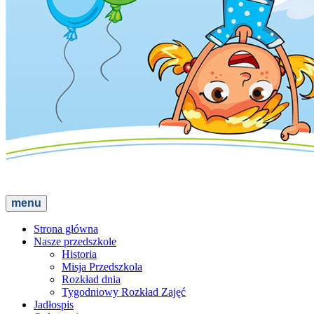
menu
Strona główna
Nasze przedszkole
Historia
Misja Przedszkola
Rozkład dnia
Tygodniowy Rozkład Zajęć
Jadłospis