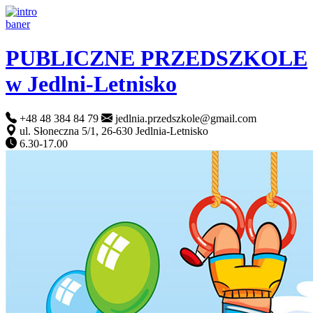
PUBLICZNE PRZEDSZKOLE
w Jedlni-Letnisko
+48 48 384 84 79
jedlnia.przedszkole@gmail.com
ul. Słoneczna 5/1, 26-630 Jedlnia-Letnisko
6.30-17.00