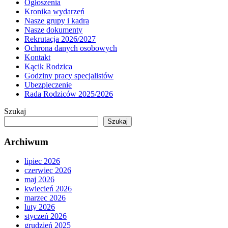
Ogłoszenia
Kronika wydarzeń
Nasze grupy i kadra
Nasze dokumenty
Rekrutacja 2026/2027
Ochrona danych osobowych
Kontakt
Kącik Rodzica
Godziny pracy specjalistów
Ubezpieczenie
Rada Rodziców 2025/2026
Szukaj
Szukaj
Archiwum
lipiec 2026
czerwiec 2026
maj 2026
kwiecień 2026
marzec 2026
luty 2026
styczeń 2026
grudzień 2025