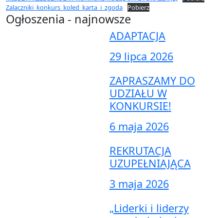
Zalaczniki_konkurs_koled_karta_i_zgoda
Pobierz
Ogłoszenia - najnowsze
ADAPTACJA
29 lipca 2026
ZAPRASZAMY DO
UDZIAŁU W
KONKURSIE!
6 maja 2026
REKRUTACJA
UZUPEŁNIAJĄCA
3 maja 2026
„Liderki i liderzy