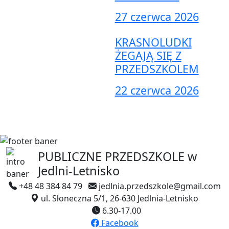
27 czerwca 2026
KRASNOLUDKI
ŻEGAJĄ SIĘ Z
PRZEDSZKOLEM
22 czerwca 2026
PUBLICZNE PRZEDSZKOLE
w
Jedlni-Letnisko
+48 48 384 84 79
jedlnia.przedszkole@gmail.com
ul. Słoneczna 5/1, 26-630 Jedlnia-Letnisko
6.30-17.00
Facebook