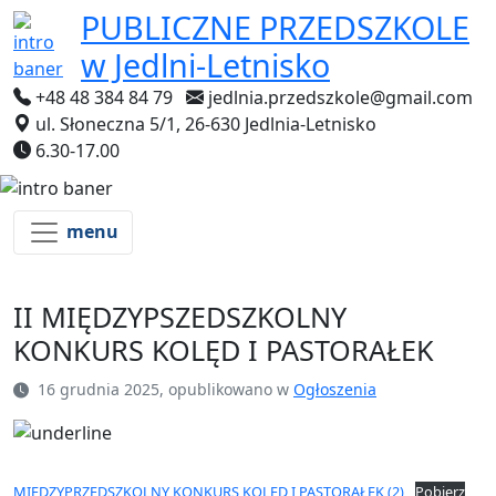
PUBLICZNE PRZEDSZKOLE
w Jedlni-Letnisko
+48 48 384 84 79
jedlnia.przedszkole@gmail.com
ul. Słoneczna 5/1, 26-630 Jedlnia-Letnisko
6.30-17.00
menu
II MIĘDZYPSZEDSZKOLNY
KONKURS KOLĘD I PASTORAŁEK
16 grudnia 2025, opublikowano w
Ogłoszenia
MIĘDZYPRZEDSZKOLNY KONKURS KOLĘD I PASTORAŁEK (2)
Pobierz