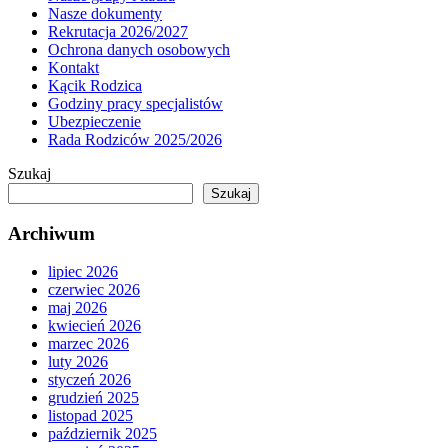
Nasze dokumenty
Rekrutacja 2026/2027
Ochrona danych osobowych
Kontakt
Kącik Rodzica
Godziny pracy specjalistów
Ubezpieczenie
Rada Rodziców 2025/2026
Szukaj
Szukaj
Archiwum
lipiec 2026
czerwiec 2026
maj 2026
kwiecień 2026
marzec 2026
luty 2026
styczeń 2026
grudzień 2025
listopad 2025
październik 2025