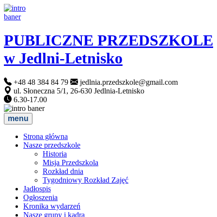
PUBLICZNE PRZEDSZKOLE
w Jedlni-Letnisko
+48 48 384 84 79
jedlnia.przedszkole@gmail.com
ul. Słoneczna 5/1, 26-630 Jedlnia-Letnisko
6.30-17.00
menu
Strona główna
Nasze przedszkole
Historia
Misja Przedszkola
Rozkład dnia
Tygodniowy Rozkład Zajęć
Jadłospis
Ogłoszenia
Kronika wydarzeń
Nasze grupy i kadra