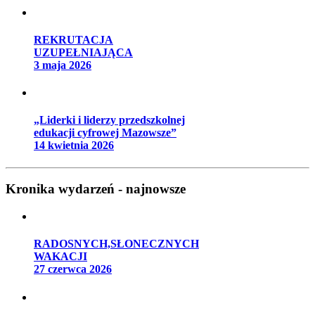
REKRUTACJA
UZUPEŁNIAJĄCA
3 maja 2026
„Liderki i liderzy przedszkolnej
edukacji cyfrowej Mazowsze”
14 kwietnia 2026
Kronika wydarzeń - najnowsze
RADOSNYCH,SŁONECZNYCH
WAKACJI
27 czerwca 2026