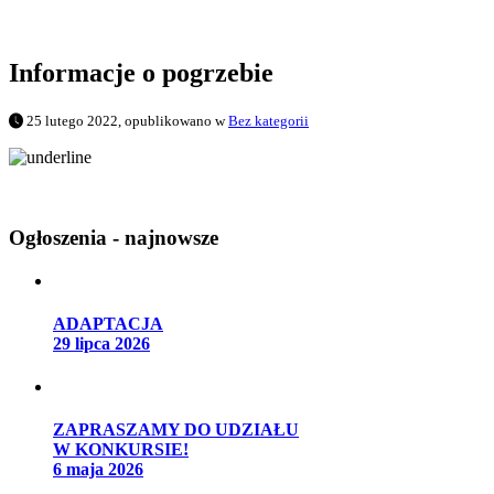
Informacje o pogrzebie
25 lutego 2022, opublikowano w
Bez kategorii
Ogłoszenia - najnowsze
ADAPTACJA
29 lipca 2026
ZAPRASZAMY DO UDZIAŁU
W KONKURSIE!
6 maja 2026