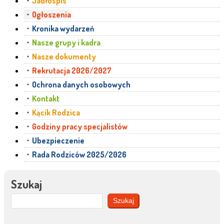
Jadłospis
Ogłoszenia
Kronika wydarzeń
Nasze grupy i kadra
Nasze dokumenty
Rekrutacja 2026/2027
Ochrona danych osobowych
Kontakt
Kącik Rodzica
Godziny pracy specjalistów
Ubezpieczenie
Rada Rodziców 2025/2026
Szukaj
Szukaj