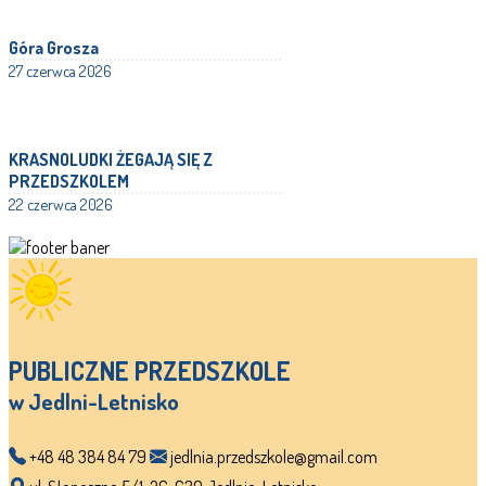
Góra Grosza
27 czerwca 2026
KRASNOLUDKI ŻEGAJĄ SIĘ Z
PRZEDSZKOLEM
22 czerwca 2026
PUBLICZNE PRZEDSZKOLE
w Jedlni-Letnisko
+48 48 384 84 79
jedlnia.przedszkole@gmail.com