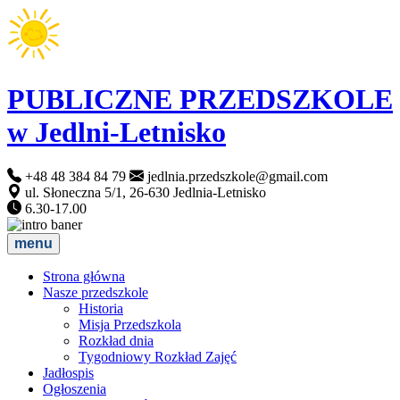
PUBLICZNE PRZEDSZKOLE
w Jedlni-Letnisko
+48 48 384 84 79
jedlnia.przedszkole@gmail.com
ul. Słoneczna 5/1, 26-630 Jedlnia-Letnisko
6.30-17.00
menu
Strona główna
Nasze przedszkole
Historia
Misja Przedszkola
Rozkład dnia
Tygodniowy Rozkład Zajęć
Jadłospis
Ogłoszenia