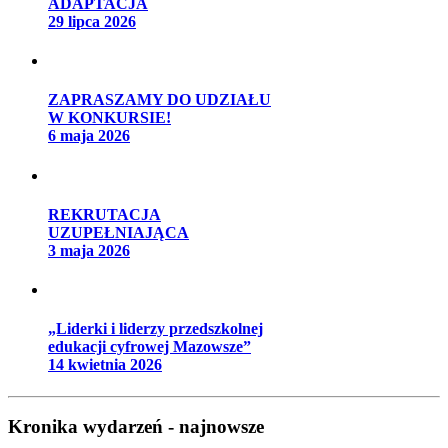
ADAPTACJA
29 lipca 2026
ZAPRASZAMY DO UDZIAŁU
W KONKURSIE!
6 maja 2026
REKRUTACJA
UZUPEŁNIAJĄCA
3 maja 2026
„Liderki i liderzy przedszkolnej
edukacji cyfrowej Mazowsze”
14 kwietnia 2026
Kronika wydarzeń - najnowsze