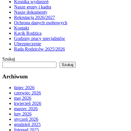
Kronika wydarzeń
Nasze grupy i kadra
Nasze dokumenty
Rekrutacja 2026/2027
Ochrona danych osobowych
Kontakt
Kącik Rodzica
Godziny pracy specjalistów
Ubezpieczenie
Rada Rodziców 2025/2026
Szukaj
Szukaj
Archiwum
lipiec 2026
czerwiec 2026
maj 2026
kwiecień 2026
marzec 2026
luty 2026
styczeń 2026
grudzień 2025
listopad 2025