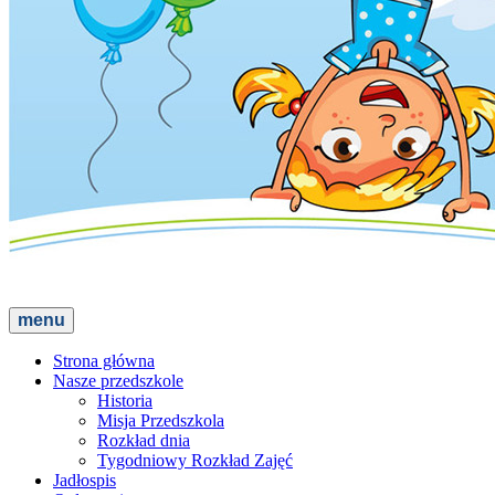
menu
Strona główna
Nasze przedszkole
Historia
Misja Przedszkola
Rozkład dnia
Tygodniowy Rozkład Zajęć
Jadłospis