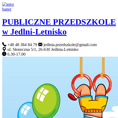
PUBLICZNE PRZEDSZKOLE
w Jedlni-Letnisko
+48 48 384 84 79
jedlnia.przedszkole@gmail.com
ul. Słoneczna 5/1, 26-630 Jedlnia-Letnisko
6.30-17.00