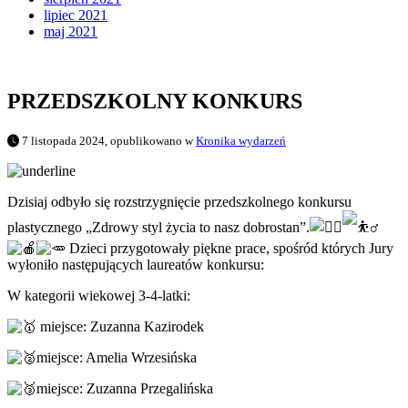
lipiec 2021
maj 2021
PRZEDSZKOLNY KONKURS
7 listopada 2024, opublikowano w
Kronika wydarzeń
Dzisiaj odbyło się rozstrzygnięcie przedszkolnego konkursu
plastycznego „Zdrowy styl życia to nasz dobrostan”.
Dzieci przygotowały piękne prace, spośród których Jury
wyłoniło następujących laureatów konkursu:
W kategorii wiekowej 3-4-latki:
miejsce: Zuzanna Kazirodek
miejsce: Amelia Wrzesińska
miejsce: Zuzanna Przegalińska