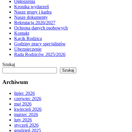
Ogłoszenia
Kronika wydarzeń
Nasze grupy i kadra
Nasze dokumenty
Rekrutacja 2026/2027
Ochrona danych osobowych
Kontakt
Kącik Rodzica
Godziny pracy specjalistów
Ubezpieczenie
Rada Rodziców 2025/2026
Szukaj
Szukaj
Archiwum
lipiec 2026
czerwiec 2026
maj 2026
kwiecień 2026
marzec 2026
luty 2026
styczeń 2026
grudzień 2025