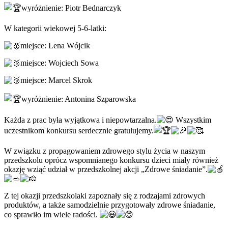
wyróżnienie: Piotr Bednarczyk
W kategorii wiekowej 5-6-latki:
miejsce: Lena Wójcik
miejsce: Wojciech Sowa
miejsce: Marcel Skrok
wyróżnienie: Antonina Szparowska
Każda z prac była wyjątkowa i niepowtarzalna.
Wszystkim
uczestnikom konkursu serdecznie gratulujemy.
W związku z propagowaniem zdrowego stylu życia w naszym
przedszkolu oprócz wspomnianego konkursu dzieci miały również
okazję wziąć udział w przedszkolnej akcji „Zdrowe śniadanie”.
Z tej okazji przedszkolaki zapoznały się z rodzajami zdrowych
produktów, a także samodzielnie przygotowały zdrowe śniadanie,
co sprawiło im wiele radości.