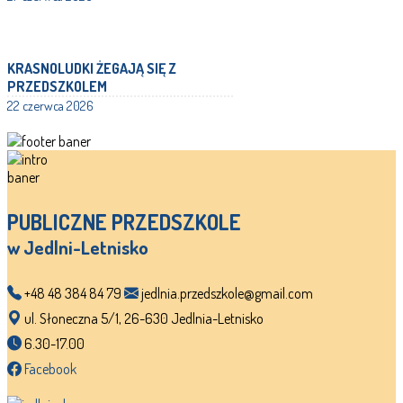
KRASNOLUDKI ŻEGAJĄ SIĘ Z
PRZEDSZKOLEM
22 czerwca 2026
PUBLICZNE PRZEDSZKOLE
w Jedlni-Letnisko
+48 48 384 84 79
jedlnia.przedszkole@gmail.com
ul. Słoneczna 5/1, 26-630 Jedlnia-Letnisko
6.30-17.00
Facebook