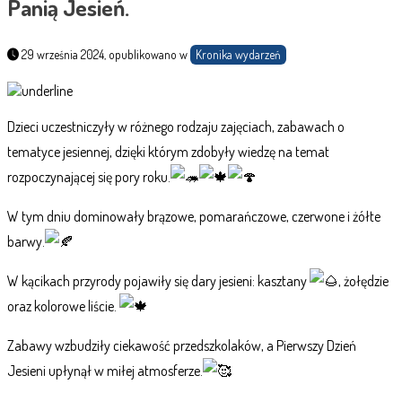
Panią Jesień.
29 września 2024, opublikowano w
Kronika wydarzeń
Dzieci uczestniczyły w różnego rodzaju zajęciach, zabawach o
tematyce jesiennej, dzięki którym zdobyły wiedzę na temat
rozpoczynającej się pory roku.
W tym dniu dominowały brązowe, pomarańczowe, czerwone i żółte
barwy.
W kącikach przyrody pojawiły się dary jesieni: kasztany
, żołędzie
oraz kolorowe liście.
Zabawy wzbudziły ciekawość przedszkolaków, a Pierwszy Dzień
Jesieni upłynął w miłej atmosferze.