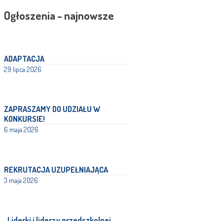
Ogłoszenia - najnowsze
ADAPTACJA
29 lipca 2026
ZAPRASZAMY DO UDZIAŁU W
KONKURSIE!
6 maja 2026
REKRUTACJA UZUPEŁNIAJĄCA
3 maja 2026
„Liderki i liderzy przedszkolnej