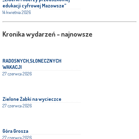
edukacji cyfrowej Mazowsze”
14 kwietnia 2026
Kronika wydarzeń - najnowsze
RADOSNYCH,SŁONECZNYCH
WAKACJI
27 czerwca 2026
Zielone Żabki na wycieczce
27 czerwca 2026
Góra Grosza
27 czerwca 2026