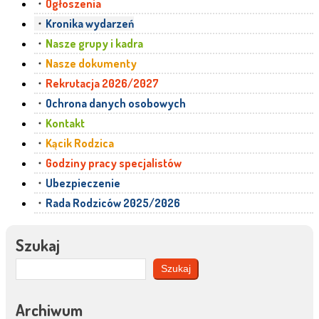
Ogłoszenia
Kronika wydarzeń
Nasze grupy i kadra
Nasze dokumenty
Rekrutacja 2026/2027
Ochrona danych osobowych
Kontakt
Kącik Rodzica
Godziny pracy specjalistów
Ubezpieczenie
Rada Rodziców 2025/2026
Szukaj
Szukaj
Archiwum