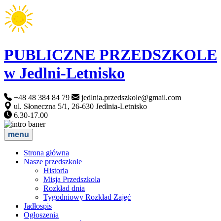
PUBLICZNE PRZEDSZKOLE
w Jedlni-Letnisko
+48 48 384 84 79
jedlnia.przedszkole@gmail.com
ul. Słoneczna 5/1, 26-630 Jedlnia-Letnisko
6.30-17.00
menu
Strona główna
Nasze przedszkole
Historia
Misja Przedszkola
Rozkład dnia
Tygodniowy Rozkład Zajęć
Jadłospis
Ogłoszenia