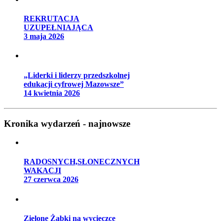
REKRUTACJA
UZUPEŁNIAJĄCA
3 maja 2026
„Liderki i liderzy przedszkolnej
edukacji cyfrowej Mazowsze”
14 kwietnia 2026
Kronika wydarzeń - najnowsze
RADOSNYCH,SŁONECZNYCH
WAKACJI
27 czerwca 2026
Zielone Żabki na wycieczce