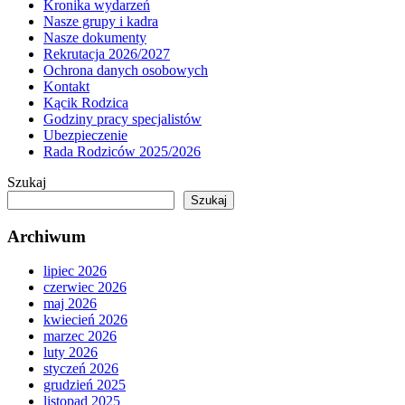
Kronika wydarzeń
Nasze grupy i kadra
Nasze dokumenty
Rekrutacja 2026/2027
Ochrona danych osobowych
Kontakt
Kącik Rodzica
Godziny pracy specjalistów
Ubezpieczenie
Rada Rodziców 2025/2026
Szukaj
Szukaj
Archiwum
lipiec 2026
czerwiec 2026
maj 2026
kwiecień 2026
marzec 2026
luty 2026
styczeń 2026
grudzień 2025
listopad 2025