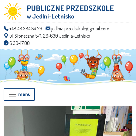
PUBLICZNE PRZEDSZKOLE
w Jedlni-Letnisko
+48 48 384 84 79
jedlnia.przedszkole@gmail.com
ul. Słoneczna 5/1, 26-630 Jedlnia-Letnisko
6.30-17.00
menu