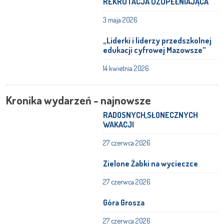
REKRUTACJA UZUPEŁNIAJĄCA
3 maja 2026
„Liderki i liderzy przedszkolnej
edukacji cyfrowej Mazowsze”
14 kwietnia 2026
Kronika wydarzeń - najnowsze
RADOSNYCH,SŁONECZNYCH
WAKACJI
27 czerwca 2026
Zielone Żabki na wycieczce
27 czerwca 2026
Góra Grosza
27 czerwca 2026