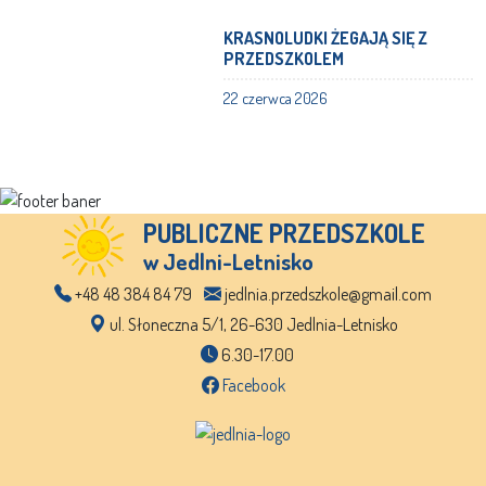
KRASNOLUDKI ŻEGAJĄ SIĘ Z
PRZEDSZKOLEM
22 czerwca 2026
PUBLICZNE PRZEDSZKOLE
w Jedlni-Letnisko
+48 48 384 84 79
jedlnia.przedszkole@gmail.com
ul. Słoneczna 5/1, 26-630 Jedlnia-Letnisko
6.30-17.00
Facebook