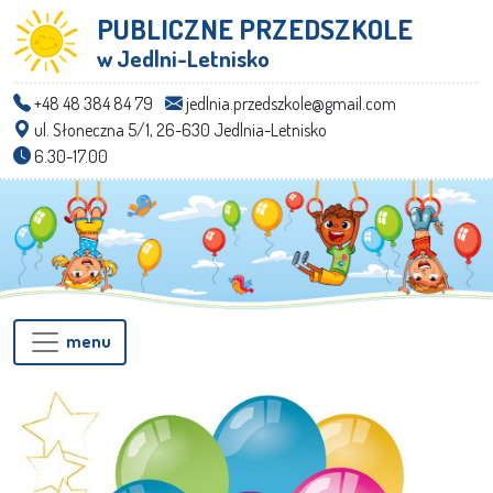
PUBLICZNE PRZEDSZKOLE
w Jedlni-Letnisko
+48 48 384 84 79
jedlnia.przedszkole@gmail.com
ul. Słoneczna 5/1, 26-630 Jedlnia-Letnisko
6.30-17.00
menu