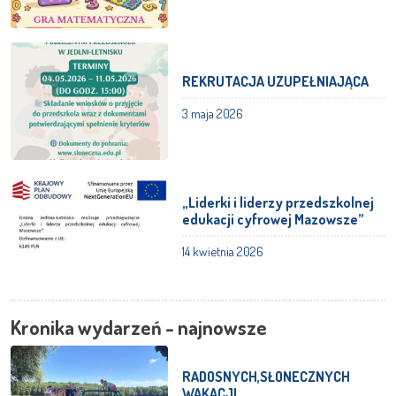
REKRUTACJA UZUPEŁNIAJĄCA
3 maja 2026
„Liderki i liderzy przedszkolnej
edukacji cyfrowej Mazowsze”
14 kwietnia 2026
Kronika wydarzeń - najnowsze
RADOSNYCH,SŁONECZNYCH
WAKACJI