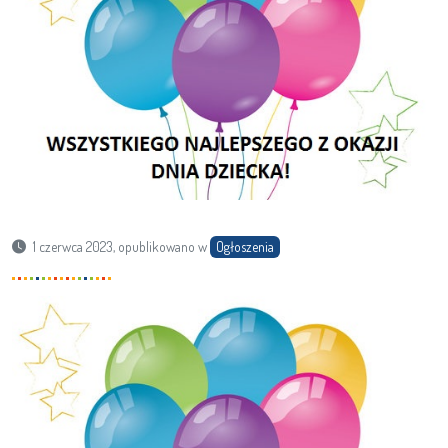
1 czerwca 2023, opublikowano w
Ogłoszenia